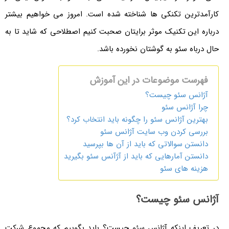
کارآمدترین تکنکی ها شناخته شده است. امروز می خواهیم بیشتر
درباره این تکنیک موثر برایتان صحبت کنیم اصطلاحی که شاید تا به
حال درباه سئو به گوشتان نخورده باشد.
فهرست موضوعات در این آموزش
آژانس سئو چیست؟
چرا آژانس سئو
بهترین آژانس سئو را چگونه باید انتخاب کرد؟
بررسی کردن وب سایت آژانس سئو
دانستن سوالاتی که باید از آن ها بپرسید
دانستن آمارهایی که باید از آژآنس سئو بگیرید
هزینه های سئو
آژانس سئو چیست؟
در تعریف اینکه آژانس سئو چیست؟ باید بگوییم که مجموع شرکت