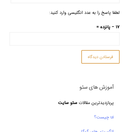
لطفا پاسخ را به عدد انگلیسی وارد کنید:
17 − پانزده =
آموزش های سئو
پربازدیدترین مقالات
سئو سایت
ui چیست؟
الگوریتم های گوگل