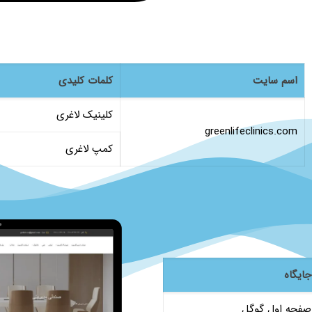
اسم سایت
کلمات کلیدی
کلینیک لاغری
greenlifeclinics.com
کمپ لاغری
جایگاه
صفحه اول گوگل