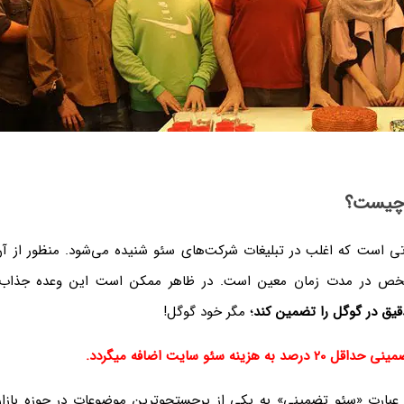
 چیست؟
ی است که اغلب در تبلیغات شرکت‌های سئو شنیده می‌شود. منظور از آن،
خص در مدت زمان معین است. در ظاهر ممکن است این وعده جذاب ب
دقیق در گوگل را تضمین کند
؛ مگر خود گوگل!
 هزینه سئو سایت اضافه میگردد.
عبارت «سئو تضمینی» به یکی از پرجستجوترین موضوعات در حوزه بازا