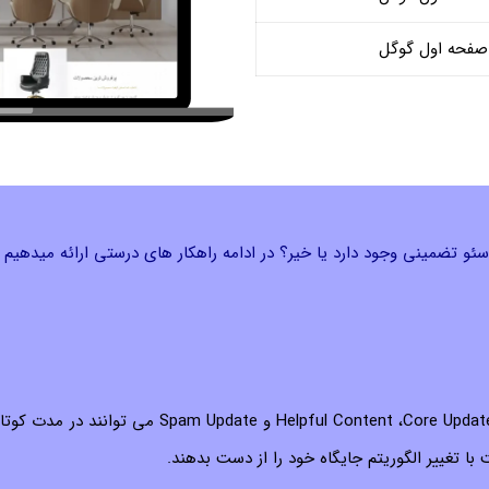
صفحه اول گوگل
 سئو تضمینی وجود دارد یا خیر؟ در ادامه راهکار های درستی ارائه میدهیم
الگوریتم های گوگل سالانه صدها بار تغییر می کنند. آپدیت هایی مانند 
 تغییر الگوریتم جایگاه خود را از دست بدهند.