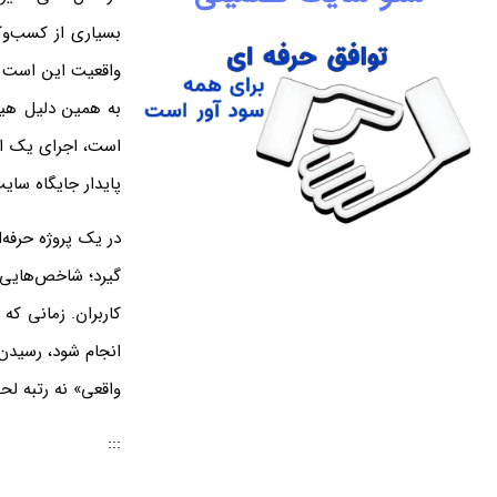
بسیاری از کسب‌وک
واقعیت این است 
به همین دلیل هیچ
است، اجرای یک اس
پایدار جایگاه سای
در یک پروژه حرفه
کاربران. زمانی که
انجام شود، رسیدن 
واقعی» نه رتبه لح
:::