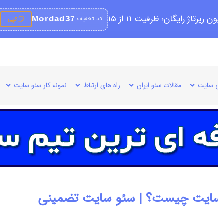
کد تخفیف:
Mordad37
کپی
 سایت
مقالات سئو ایران
راه های ارتباط
نمونه کار سئو سایت
ایت چیست؟ | سئو سایت تضمینی