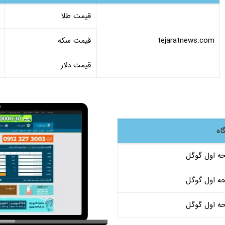
قیمت طلا
tejaratnews.com
قیمت سکه
قیمت دلار
اه
ه اول گوگل
ه اول گوگل
ه اول گوگل