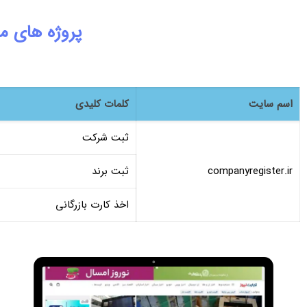
پروژه های م
اسم سایت
کلمات کلیدی
ثبت شرکت
companyregister.ir
ثبت برند
اخذ کارت بازرگانی