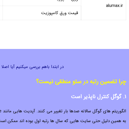
alumax.ir
قیمت ورق کامپوزیت
در ابتدا باهم بررسی میکنیم آیا اصلا
چرا تضمین رتبه در سئو منطقی نیست؟
1. گوگل کنترل ناپذیر است
به همین دلیل حتی سایت هایی که سال ها رتبه اول بوده اند ممکن است با