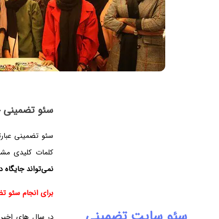
سئو تضمینی
سئو تضمینی عبارت
کلمات کلیدی مش
نمی‌تواند جایگاه 
برای انجام سئو تضمینی حداقل 20 درصد به
سئو سایت تضمینی
در سال های اخیر 