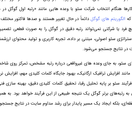
ارها هنگام انتخاب شرکت سئو با وعده هایی مانند «رتبه اول گوگل در مد
که
الگوریتم های گوگل
دائماً در حال تغییر هستند و صدها فاکتور مختلف د
 فرد یا شرکتی نمی‌تواند رتبه دقیق در گوگل را به صورت قطعی تضمین
تراتژی سئو اصولی، مبتنی بر داده، تجربه کاربری و تولید محتوای ارزشم
ت در نتایج جستجو می‌شود.
‌ای سئو، به جای وعده های غیرواقعی درباره رتبه مشخص، تمرکز روی شاخص
 فرآیند سئو بر پایه تحلیل رقبا، تحقیق کلمات کلیدی دقیق، بهینه سازی 
به رتبه‌های برتر گوگل یک نتیجه طبیعی از این فرآیند خواهد بود. به هم
ظه‌ای، بلکه ایجاد یک مسیر پایدار برای رشد مداوم سایت در نتایج جستجو