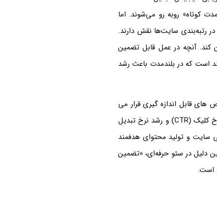
ت کوتاه» روبه رو می‌شوند. اما
ر رتبه‌بندی سایت‌ها نقش دارند.
 کند. آنچه در عمل قابل تضمین
ند است که در بلندمدت باعث رشد
 های قابل اندازه گیری قرار می
گیرد؛ شاخص‌هایی مانند افزایش ترافیک ارگانیک، بهبود جایگاه کلمات کلیدی مهم، افزایش نرخ کلیک (CTR) و رشد نرخ تبدیل
فنی سایت و تولید محتوای هدفمند
ین دلیل در سئو حرفه‌ای، «تضمین
 است.