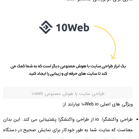
طراحی سایت با هوش مصنوعی 10web
ویژگی های اصلی 10Web.io عبارتند از:
طراحی واکنشگرا: io از طراحی واکنشگرا پشتیبانی می کند. این بدان
معناست که سایت شما به طور خودکار برای نمایش صحیح در دستگاه