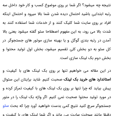
نتیجه چه میشود؟ اگر شما بر روی موضوع کسب و کار خود داخل سه
رتبه ابتدایی باشید احتمال دیده شدن شما بالا میرود و احتمال اینکه
افراد بر روی سایت شما کلیک کنند و از خدمات شما استفاده کنند به
شدت بالا می رود، به این مفهوم اصطلاحا سئو گفته میشود یعنی بالا
آمدن در رتبه بندی گوگل و یا بهینه سازی موتور های جستجوگر. در
کل سئو به دو بخش کلی تقسیم میشود، بخش اول تولید محتوا و
بخش دوم بک لینک سازی است.
در این مقاله می خواهیم تنها بر روی بک لینک های با کیفیت و
استاندارد های خرید بک لینک
صحبت کنیم. شاید برایتان این سئوال
پیش بیاید که چرا تنها بر روی بک لینک های با کیفیت تمرکز کرده و
در مورد تولید محتوا صحبت نمی کنیم. اگر واژه بک لینک را در متور
جستجوگر سرچ کنید نتیج کمی بدست خواهید آورد چرا که بحث
سئو
دقیقا مانند سوخت سایت می ماند و اگر شما لینک های با کیفیت و