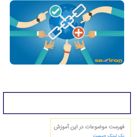
فهرست موضوعات در این آموزش
بک لینک چیست