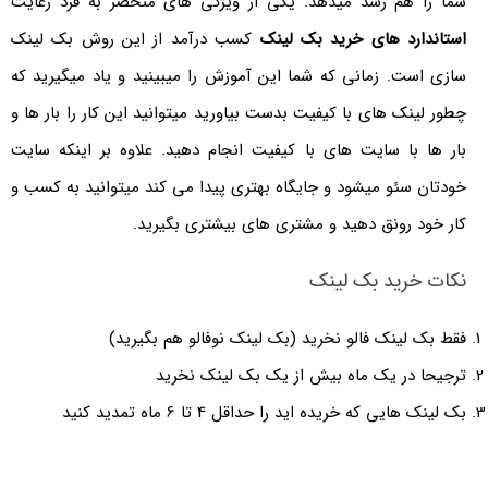
شما را هم رشد میدهد. یکی از ویژگی های منحصر به فرد رعایت
استاندارد های خرید بک لینک
کسب درآمد از این روش بک لینک
سازی است. زمانی که شما این آموزش را میبینید و یاد میگیرید که
چطور لینک های با کیفیت بدست بیاورید میتوانید این کار را بار ها و
بار ها با سایت های با کیفیت انجام دهید. علاوه بر اینکه سایت
خودتان سئو میشود و جایگاه بهتری پیدا می کند میتوانید به کسب و
کار خود رونق دهید و مشتری های بیشتری بگیرید.
نکات خرید بک لینک
فقط بک لینک فالو نخرید (بک لینک نوفالو هم بگیرید)
ترجیحا در یک ماه بیش از یک بک لینک نخرید
بک لینک هایی که خریده اید را حداقل 4 تا 6 ماه تمدید کنید