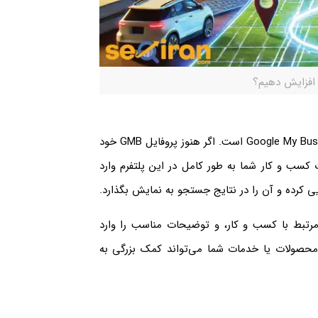
 افزایش دهیم؟
اولین قدم در بهبود رتبه در گوگل مپ، تکمیل پروفایل Google My Business (GMB) است. اگر هنوز پروفایل GMB خود
ات کسب و کار شما به طور کامل در این پلتفرم وارد
 کرده و آن را در نتایج جستجو به نمایش بگذارد.
مرتبط با کسب و کار، و توضیحات مناسب را وارد
محصولات یا خدمات شما می‌تواند کمک بزرگی به