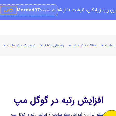
کد تخفیف:
Mordad37
کپی
 سایت
مقالات سئو ایران
راه های ارتباط
نمونه کار سئو سایت
افزایش رتبه در گوگل مپ
سئو ایران
»
آموزش سئو سایت
»
افزایش رتبه در گوگل مپ