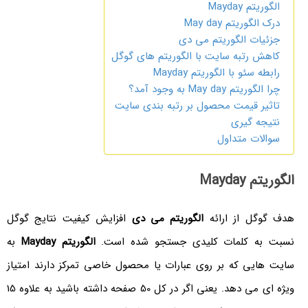
الگوریتم Mayday
درک الگوریتم May day
جزئیات الگوریتم می دی
کاهش رتبه سایت با الگوریتم های گوگل
رابطه سئو با الگوریتم Mayday
چرا الگوریتم May day به وجود آمد؟
تاثیر قیمت محصول بر رتبه بندی سایت
نتیجه گیری
سوالات متداول
الگوریتم Mayday
هدف گوگل از ارائه
الگوریتم می دی
افزایش کیفیت نتایج گوگل
نسبت به کلمات کلیدی جستجو شده است.
الگوریتم Mayday
به
سایت هایی که بر روی عبارات یا محصول خاصی تمرکز دارند امتیاز
ویژه ای می دهد. یعنی اگر در کل 50 صفحه داشته باشید به علاوه 15