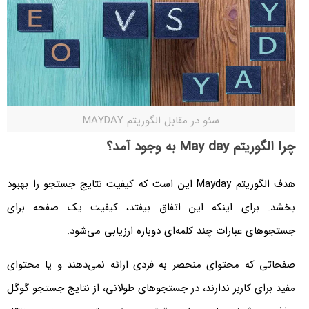
سئو در مقابل الگوریتم MAYDAY
چرا الگوریتم May day به وجود آمد؟
هدف الگوریتم Mayday این است که کیفیت نتایج جستجو را بهبود
بخشد. برای اینکه این اتفاق بیفتد، کیفیت یک صفحه برای
جستجوهای عبارات چند کلمه‌ای دوباره ارزیابی می‌شود.
صفحاتی که محتوای منحصر به فردی ارائه نمی‌دهند و یا محتوای
مفید برای کاربر ندارند، در جستجوهای طولانی، از نتایج جستجو گوگل