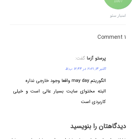
/ 100
امتیاز سئو
1 Comment
پرستو آزما
گفت:
اکتبر 14, 2021 در 12:44 ب.ظ
الگوریتم may day واقعا وجود خارجی نداره
البته مختوای سایت بسیار عالی است و خیلی
کاربردی است
دیدگاهتان را بنویسید