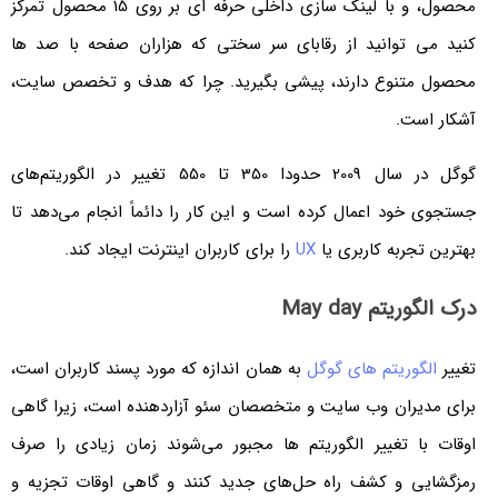
محصول، و با لینک سازی داخلی حرفه ای بر روی 15 محصول تمرکز
کنید می توانید از رقابای سر سختی که هزاران صفحه با صد ها
محصول متنوع دارند، پیشی بگیرید. چرا که هدف و تخصص سایت،
آشکار است.
گوگل در سال 2009 حدودا 350 تا 550 تغییر در الگوریتم‌های
جستجوی خود اعمال کرده است و این کار را دائماً انجام می‌دهد تا
بهترین تجربه کاربری یا
UX
را برای کاربران اینترنت ایجاد کند.
درک الگوریتم May day
تغییر
الگوریتم های گوگل
به همان اندازه که مورد پسند کاربران است،
برای مدیران وب سایت و متخصصان سئو آزاردهنده است، زیرا گاهی
اوقات با تغییر الگوریتم ها مجبور می‌شوند زمان زیادی را صرف
رمزگشایی و کشف راه حل‌های جدید کنند و گاهی اوقات تجزیه و