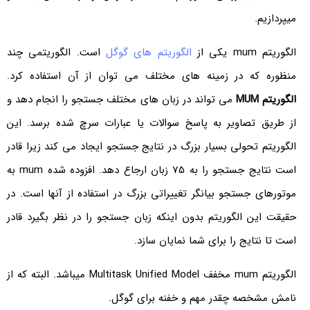
میپردازیم.
الگوریتم mum یکی از
الگوریتم های گوگل
است. الگوریتمی چند
منظوره که در زمینه های مختلف می توان از آن استفاده کرد.
الگوریتم
MUM
می تواند در زبان های مختلف جستجو را انجام دهد و
از طریق تصاویر به پاسخ سوالات یا عبارات سرچ شده برسد. این
الگوریتم تحولی بسیار بزرگ در نتایج جستجو ایجاد می کند زیرا قادر
است نتایج جستجو را به 75 زبان ارجاع دهد. افزوده شده mum به
موتورهای جستجو بیانگر تغییراتی بزرگ در استفاده از آنها است. در
حقیقت این الگوریتم بدون اینکه زبان جستجو را در نظر بگیرد قادر
است تا نتایج را برای شما نمایان سازد.
الگوریتم mum مخفف Multitask Unified Model میباشد. البته که از
نامش مشخصه چقدر مهم و خفنه برای گوگل.