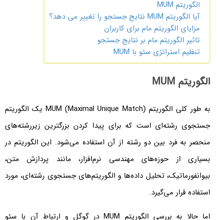
الگوریتم MUM
آیا الگوریتم MUM نتایج جستجو را تغییر می دهد؟
مزایای الگوریتم مام برای کاربران
تاثیر الگوریتم مام بر نتایج جستجو
تنظیم استراتژی سئو با MUM
الگوریتم MUM
به طور کلی الگوریتم MUM (Maximal Unique Match) یک الگوریتم
جستجوی رشته‌ای است که برای پیدا کردن بزرگترین زیررشته‌های
منحصر به فرد بین دو رشته از آن استفاده می‌شود. این الگوریتم در
بسیاری از حوزه‌های مهندسی نرم‌افزار، مانند پردازش متن،
بیوانفورماتیک، تحلیل داده‌ها و الگوریتم‌های جستجوی رشته‌ای، مورد
استفاده قرار می‌گیرد.
اما حالا به بررسی الگوریتم MUM در گوگل و ارتباط آن با سئو