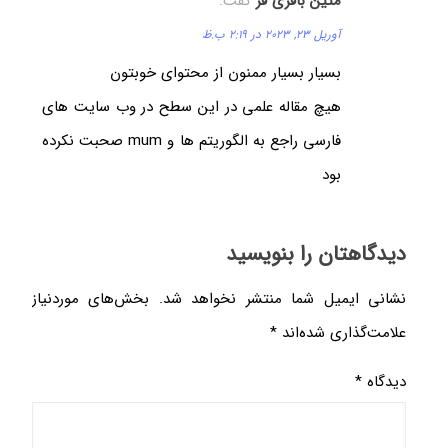
متین باقری فر
گفت:
آوریل 23, 2023 در 2:19 ب.ظ
بسیار بسیار ممنون از محتوای خوبتون
هیچ مقاله علمی در این سطح در وب سایت های
فارسی راجع به الگوریتم ها و mum صحبت نکرده
بود
دیدگاهتان را بنویسید
نشانی ایمیل شما منتشر نخواهد شد.
بخش‌های موردنیاز
علامت‌گذاری شده‌اند
*
دیدگاه
*