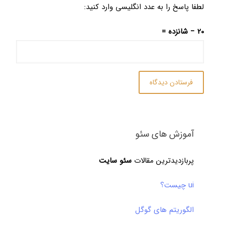
لطفا پاسخ را به عدد انگلیسی وارد کنید:
20 − شانزده =
آموزش های سئو
پربازدیدترین مقالات
سئو سایت
ui چیست؟
الگوریتم های گوگل