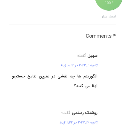
/ 100
امتیاز سئو
4 Comments
سهیل
گفت:
ژانویه 2, 2022 در 10:22 ق.ظ
الگوریتم ها چه نقشی در تعیین نتایج جستجو
ایفا می کنند؟
روشنک رستمی
گفت:
ژانویه 17, 2022 در 11:42 ق.ظ