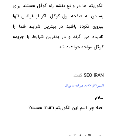
الگوریتم ها در واقع نقشه راه گوگل هستند برای
رسیدن به صفحه اول گوگل. اگر از قوانین آنها
پیروی نکرده باشید در بهترین شرایط شما را
نادیده می گرند و در بدترین شرایط با جریمه
گوگل مواجه خواهید شد.
SEO IRAN
گفت:
اکتبر 31, 2022 در 10:06 ق.ظ
سلام
اصلا چرا اسم این الگوریتم mum هست؟