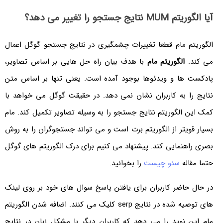
آیا الگوریتم MUM نتایج جستجو را تغییر می دهد؟
الگوریتم مام قطعا تغییرات چشمگیری در نتایج جستجو گوگل اعمال
می کند.
الگوریتم مام
با هدف بیان راه حل هایی بر اساس تصاویر،
پادکست ها و ویدئوها بوجود آمده است. یعنی تنها بر اساس متن
نتایج را به کاربران نشان نمی دهد. در حقیقت گوگل می خواهد با
کمک این الگوریتم نتایج جستجو را به وسیله تصاویر تکمیل کند. مام
بسیار قویتر از الگوریتم برت است و می تواند جستجوگران را به روش
بصری راهنمایی کند. پیشنهاد می کنیم برای درک الگوریتم های گوگل
حتما مقاله
سئو چیست
را بخوانید.
در حال حاضر کاربران برای یافتن پاسخ سوال های خود بر روی لینک
های توصیه شده در نتایج serp کلیک می کنند. اضافه شدن الگوریتم
مام این نوید را می دهد که کاربران دیگر با مشکل زبان در نتایج