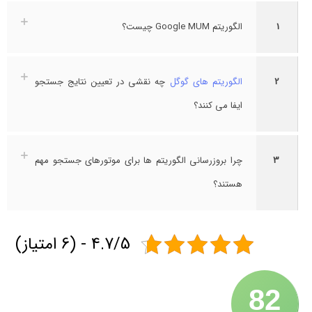
1
الگوریتم Google MUM چیست؟
2
الگوریتم های گوگل
چه نقشی در تعیین نتایج جستجو
ایفا می کنند؟
3
چرا بروزرسانی الگوریتم ها برای موتورهای جستجو مهم
هستند؟
4.7/5 - (6 امتیاز)
82