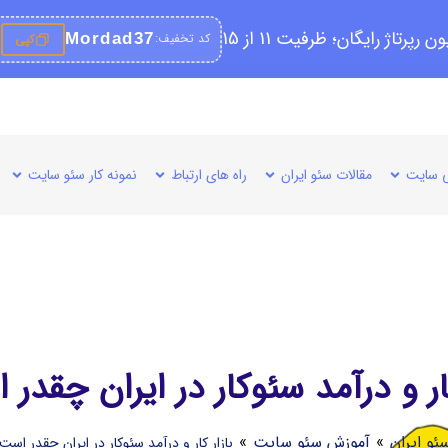
کد تخفیف:
Mordad37
کپی
 سایت
مقالات سئو ایران
راه های ارتباط
نمونه کار سئو سایت
کار و درآمد سئوکار در ایران چقدر
ئو ایران
»
آموزش سئو سایت
»
بازار کار و درآمد سئوکار در ایران چقدر است