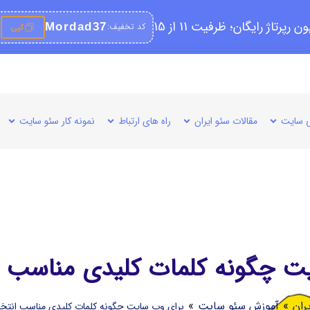
کد تخفیف:
Mordad37
کپی
 سایت
مقالات سئو ایران
راه های ارتباط
نمونه کار سئو سایت
ت چگونه کلمات کلیدی مناسب ا
ران
»
آموزش سئو سایت
»
برای وب سایت چگونه کلمات کلیدی مناسب انتخا