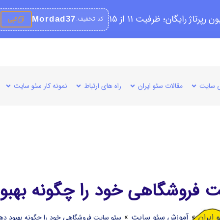
کد تخفیف:
Mordad37
کپی
 سایت
مقالات سئو ایران
راه های ارتباط
نمونه کار سئو سایت
 فروشگاهی خود را چگونه بهبو
 ایران
»
آموزش سئو سایت
»
سئو سایت فروشگاهی خود را چگونه بهبود ده