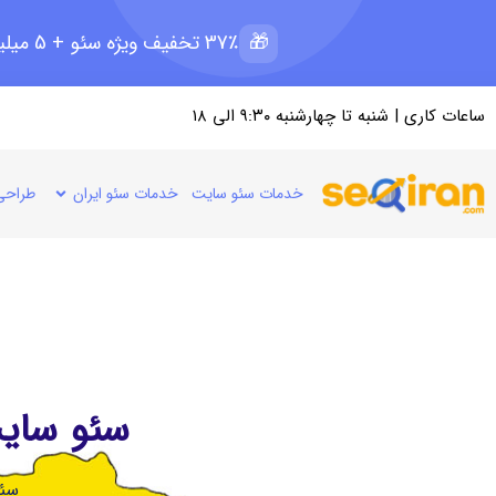
🎁
37٪ تخفیف ویژه سئو + 5 میلیون رپرتاژ رایگان؛ ظرفیت 11 از 15
ساعات کاری | شنبه تا چهارشنبه ۹:۳۰ الی ۱۸
خدمات سئو سایت
خدمات سئو ایران
طراحی
سئو سایت
سئو