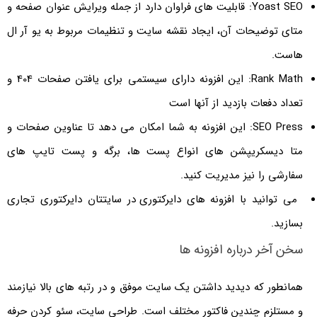
SEO:
Yoast
قابلیت های فراوان
دارد
از جمله ویرایش عنوان صفحه و
متای توضیحات آن، ایجاد
نقشه سایت
و تنظیمات مربوط به یو آر ال
هاست.
Rank Math: این افزونه دارای سیستمی برای یافتن صفحات 404 و
تعداد دفعات بازدید از آنها است
SEO Press:
این افزونه
به شما امکان می دهد تا عناوین صفحات و
متا دیسکریپشن های انواع پست ها، برگه و پست تایپ های
سفارشی را نیز مدیریت کنید.
می توانید با
افزونه های دایرکتوری
در سایتتان دایرکتوری تجاری
بسازید.
سخن آخر درباره افزونه ها
همانطور که دیدید داشتن یک سایت موفق و در رتبه های بالا نیازمند
و مستلزم چندین فاکتور مختلف است. طراحی سایت، سئو کردن حرفه