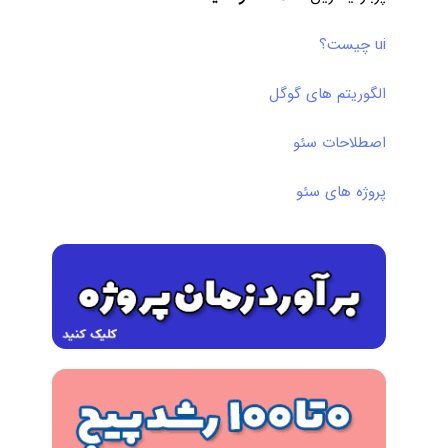
ui چیست؟
الگوریتم های گوگل
اصطلاحات سئو
پروژه های سئو