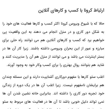
ارتباط کرونا با کسب و کارهای آنلاین
حالا که با شیوع ویروس کرونا اکثر کسب و کارها فعالیت های خود را
به شکل دور کاری و در منزل انجام می دهند به این واقعیت پی
خواهیم برد که کسب و کارهای آنلاین هم می توانند راه حلی برای
مبارزه و عبور از این بحران ویروسی داشته باشند. زیرا کار آن ها در
بستر اینترنت می باشد و می توانند از منزل هم آن را مدیریت کنند و
شاید هم بتوانند روال بهتری را برای کسب وکار خود به وجود آورند.
اغلب سئو کارها با مفهوم دورکاری آشناییت دارند و این مسئله چندان
هم برایشان نامفهوم نیست. زیرا اغلب آن ها در یک دوره از زندگی
خود تجربه دور کاری را داشته اند. بنابراین خانه نشین شدن آن ها
نمی تواند دلیل خوبی باشد تا آن ها در فعالیت های مربوط به سئو