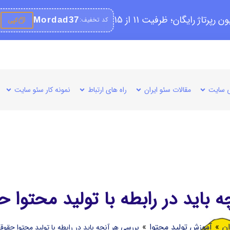
کد تخفیف:
Mordad37
کپی
 سایت
مقالات سئو ایران
راه های ارتباط
نمونه کار سئو سایت
 باید در رابطه با تولید محتوا ح
ان
»
آموزش تولید محتوا
»
بررسی هر آنچه باید در رابطه با تولید محتوا حقوقی