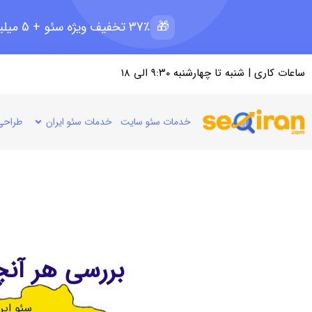
🎁
37٪ تخفیف ویژه سئو + 5 میلیون رپرتاژ رایگان؛ ظرفیت 11 از 15
ساعات کاری | شنبه تا چهارشنبه ۹:۳۰ الی ۱۸
خدمات سئو سایت
خدمات سئو ایران
طراحی
بررسی هر آنچه
سئو ایر