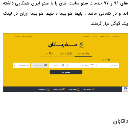
های 96 و 97 خدمات سئو سایت شان را با سئو ایران همکاری داشته
ر کلماتی مانند : بلیط هواپیما ، بلیط هواپیما ارزان در لینک
 قرار گرفتند.
ن