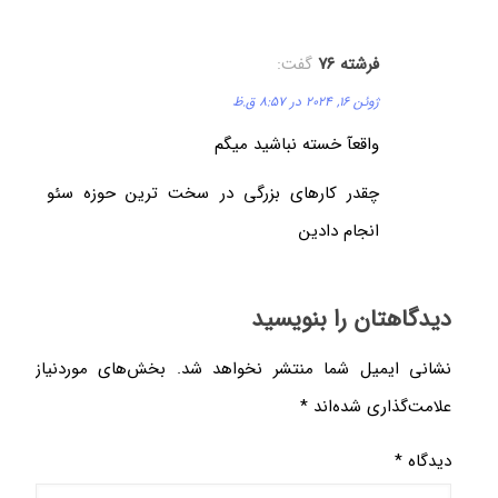
فرشته ۷۶
گفت:
ژوئن 16, 2024 در 8:57 ق.ظ
واقعآ خسته نباشید میگم
چقدر کارهای بزرگی در سخت ترین حوزه سئو
انجام دادین
گاهتان را بنویسید
نی ایمیل شما منتشر نخواهد شد.
بخش‌های موردنیاز
مت‌گذاری شده‌اند
*
گاه
*