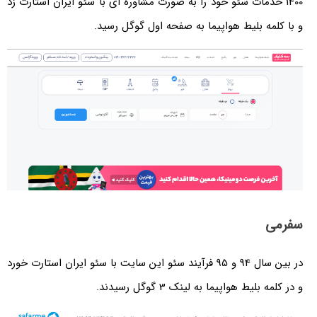
1 خدمات سئو خود را به صورت مشاوره ای با سئو ایران استارت زد
مه بلیط هواپیما به صفحه اول گوگل رسید.
ی
در بین سال 94 و 95 فرآیند سئو این سایت با سئو ایران استارت خورد
بلیط هواپیما به لینک 3 گوگل رسیدند.