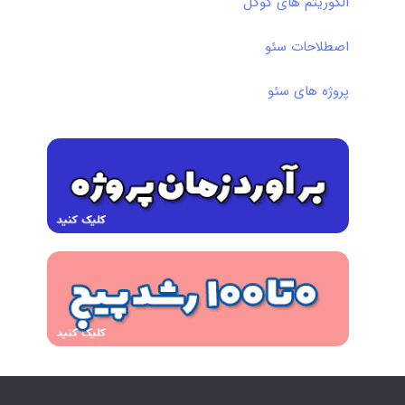
الگوریتم های گوگل
اصطلاحات سئو
پروژه های سئو