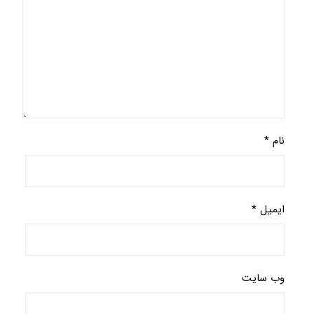
*
یل
*
 سایت