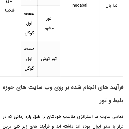
آقای
1404-
بال
nedabal
شکیبا
1405
صفحه
تور
اول
مشهد
گوگل
صفحه
تور کیش
اول
گوگل
د های انجام شده بر روی وب سایت های حوزه
و تور
سایت ها استراتژی مناسب خودشان را طبق بازه زمانی که در
 سئو ایران بوده اند داشته اند و فرآیند های زیر کلی ترین