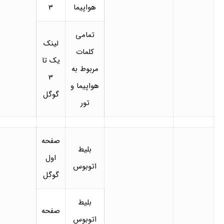
هواپیما
3
تمامی
لینک
کلمات
یک تا
مربوط به
3
هواپیما و
گوگل
تور
صفحه
بلیط
اول
اتوبوس
گوگل
بلیط
صفحه
اتوبوس