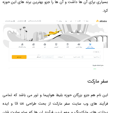
برای آن ها داشت و آن ها را جزو بهترین برند های این حوزه
ارکت
 هم جزو بزرگان حوزه بلیط هواپیما و تور می باشد که تمامی
فرآیند های وب سایت سفر مارکت از بحث طراحی Ui ux و ایده
 های مارکتینگ و مهم ترین فرآیند ان ها که سئو سایت شان