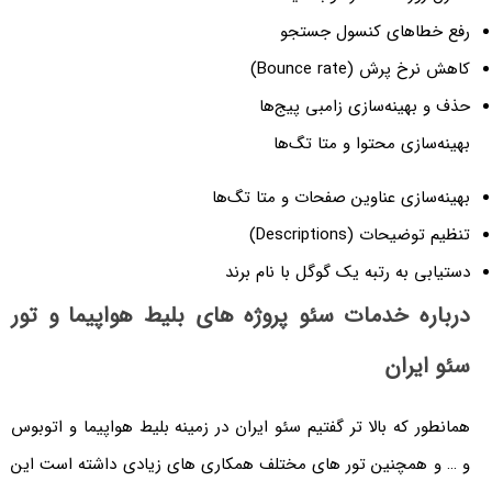
اهای کنسول جستجو
رش (Bounce rate)
هینه‌سازی زامبی پیج‌ها
ازی محتوا و متا تگ‌ها
ازی عناوین صفحات و متا تگ‌ها
ات (Descriptions)
 به رتبه یک گوگل با نام برند
ه خدمات سئو پروژه های بلیط هواپیما و تور
یران
 که بالا تر گفتیم سئو ایران در زمینه بلیط هواپیما و اتوبوس
همچنین تور های مختلف همکاری های زیادی داشته است این