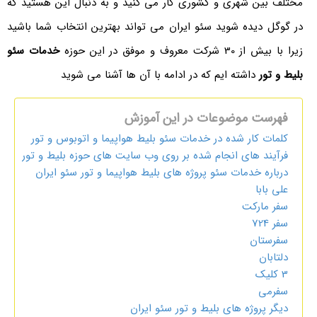
بین شهری و کشوری کار می کنید و به دنبال این هستید که
ل دیده شوید سئو ایران می تواند بهترین انتخاب شما باشید
ت معروف و موفق در این حوزه
خدمات سئو
تور
داشته ایم که در ادامه با آن ها آشنا می شوید
ست موضوعات در این آموزش
ات کار شده در خدمات سئو بلیط هواپیما و اتوبوس و تور
یند های انجام شده بر روی وب سایت های حوزه بلیط و تور
ره خدمات سئو پروژه های بلیط هواپیما و تور سئو ایران
بابا
 مارکت
7
ستان
بان
می
 پروژه های بلیط و تور سئو ایران