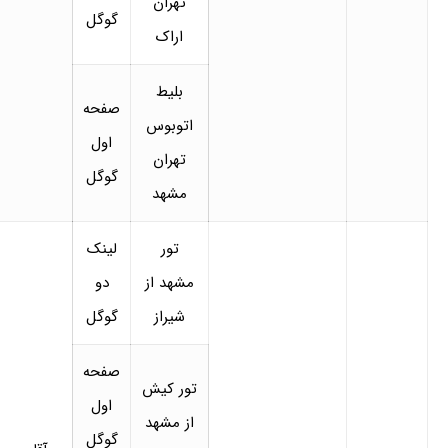
تهران
گوگل
اراک
بلیط
صفحه
اتوبوس
اول
تهران
گوگل
مشهد
تور
لینک
مشهد از
دو
شیراز
گوگل
صفحه
تور کیش
اول
از مشهد
گوگل