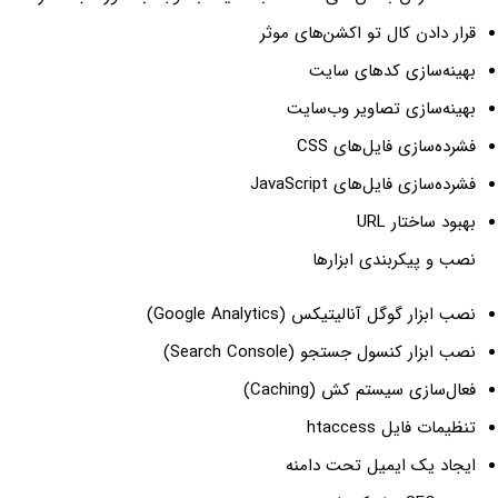
دن کال تو اکشن‌های موثر
سازی کدهای سایت
ازی تصاویر وب‌سایت
زی فایل‌های CSS
 فایل‌های JavaScript
تار URL
یکربندی ابزارها
گوگل آنالیتیکس (Google Analytics)
کنسول جستجو (Search Console)
ی سیستم کش (Caching)
یل htaccess
یک ایمیل تحت دامنه