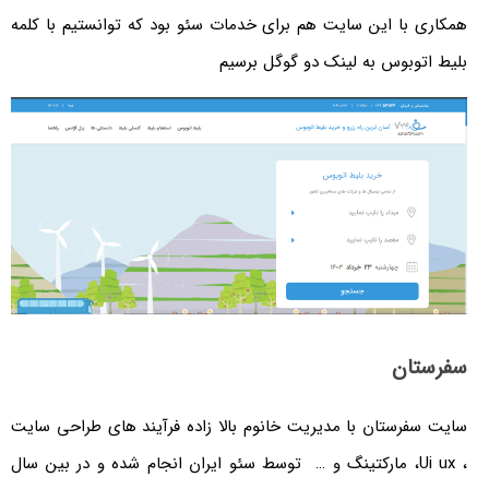
 با این سایت هم برای خدمات سئو بود که توانستیم با کلمه
توبوس به لینک دو گوگل برسیم
ان
فرستان با مدیریت خانوم بالا زاده فرآیند های طراحی سایت
، Ui ux، مارکتینگ و … توسط سئو ایران انجام شده و در بین سال