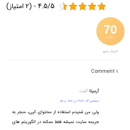
4.5/5 - (2 امتیاز)
70
/ 100
امتیاز سئو
1 Comment
آرمیتا
گفت:
دسامبر 16, 2020 در 11:10 ب.ظ
ولی من شنیدم استفاده از محتوای کپی، منجر به
جریمه سایت نمیشه فقط ممکنه در الگوریتم های