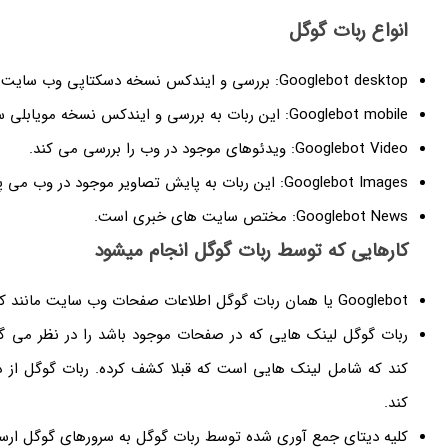
انواع ربات گوگل
Googlebot desktop: بررسی و ایندکس نسخه دسکتاپی وب سایت ها را انجام می دهد
Googlebot mobile: این ربات به بررسی و ایندکس نسخه مویابلی سایت ها می پردازد.
Googlebot Video: ویدئوهای موجود در وب را بررسی می کند.
Googlebot Images: این ربات به پایش تصاویر موجود در وب می پردازد.
Googlebot News: مختص سایت های خبری است.
کارهایی که توسط ربات گوگل انجام میشود
Googlebot یا همان ربات گوگل اطلاعات صفحات وب سایت مانند کلمات، کدها و عکس ها را جمع آوری می کند.
کند که شامل لینک هایی است که قبلا کشف کرده. ربات گوگل از د
کند.
کلیه دیتای جمع آوری شده توسط ربات گوگل به سرورهای گوگل ارس