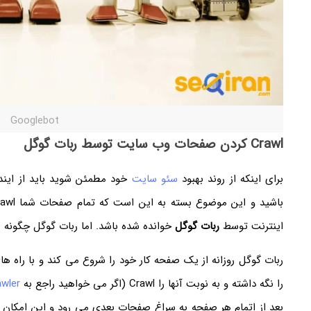
Googlebot
Crawl کردن صفحات وب سایت توسط ربات گوگل
برای اینکه از روند بهبود
سئو سایت
خود مطمئن شوید باید از این
اینترنت توسط
ربات گوگل
خوانده شده باشد. اما ربات گوگل چگونه
ربات گوگل روزانه از یک صفحه کار خود را شروع می کند و با راه 
را نگه داشته و به نوبت آنها را Crawl (اگر می خواهید راجع به
crawlerها و 
بعد از اتمام هر صفحه به سراغ صفحات بعدی می رود و این امکان 