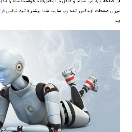
آن صفحه وارد می شوند و گوگل در اینصورت درخواست شما را نادید
میزان صفحات ایندکس شده وب سایت شما بیشتر باشید شانس
قرا
بود.