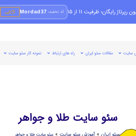
کد تخفیف:
Mordad37
کپی
 سایت
مقالات سئو ایران
راه های ارتباط
نمونه کار سئو سایت
سئو سایت طلا و جواهر
سئو ایران
»
آموزش سئو سایت
»
سئو سایت طلا و جواهر