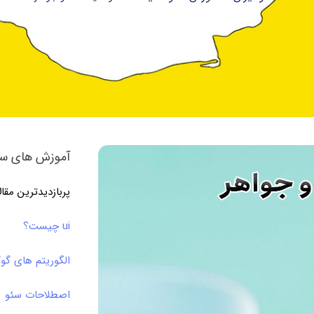
آموزش های سئ
پربازدیدترین مقا
ui چیست؟
الگوریتم های گو
اصطلاحات سئو