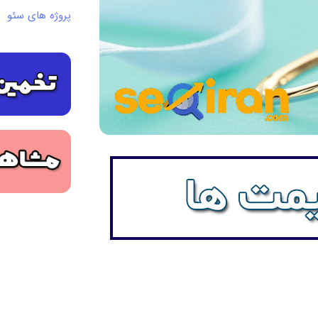
پروژه های سئو