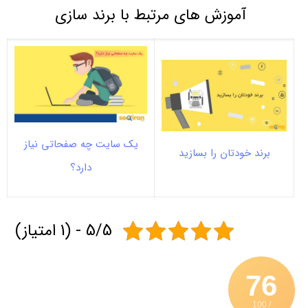
آموزش های مرتبط با برند سازی
یک سایت چه صفحاتی نیاز
برند خودتان را بسازید
دارد؟
5/5 - (1 امتیاز)
76
/ 100