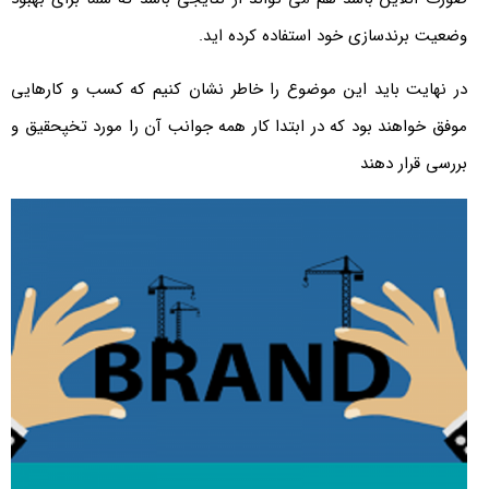
وضعیت برندسازی خود استفاده کرده اید.
در نهایت باید این موضوع را خاطر نشان کنیم که کسب و کارهایی
موفق خواهند بود که در ابتدا کار همه جوانب آن را مورد تخپحقیق و
بررسی قرار دهند