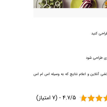
راحی کنید
ای طراحی شود
ی آنلاین و اعلام نتایج که به وسیله اس ام اس
4.7/5 - (7 امتیاز)