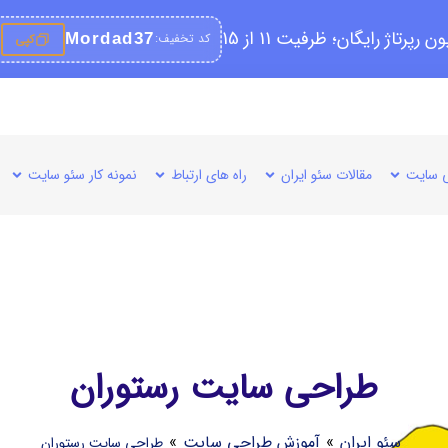
کد تخفیف:
Mordad37
کپی
 سایت
مقالات سئو ایران
راه های ارتباط
نمونه کار سئو سایت
طراحی سایت رستوران
سئو ایران
»
آموزش طراحی سایت
»
طراحی سایت رستوران