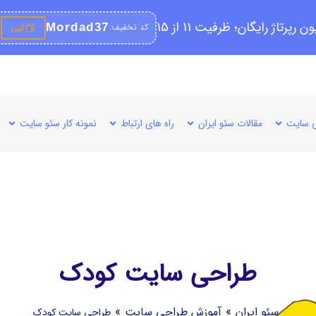
کد تخفیف:
Mordad37
کپی
 سایت
مقالات سئو ایران
راه های ارتباط
نمونه کار سئو سایت
طراحی سایت کودک
سئو ایران
»
آموزش طراحی سایت
»
طراحی سایت کودک