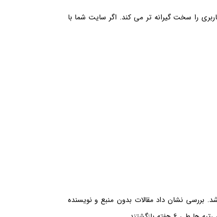
اربری را سخت گیرانه تر می کند. اگر سایت شما با
 بعد از Core Update دچار افت 35 درصدی شد. بررسی نشان داد مقالات بدون منبع و نویسنده
هفته بازگشتند.