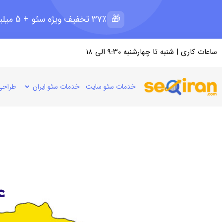
🎁
37٪ تخفیف ویژه سئو + 5 میلیون رپرتاژ رایگان؛ ظرفیت 11 از 15
ساعات کاری | شنبه تا چهارشنبه ۹:۳۰ الی ۱۸
خدمات سئو سایت
خدمات سئو ایران
طراحی
ع