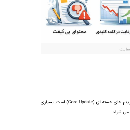
 سایت
یکی از مهم ترین دلایل کاهش رتبه سایت در گوگل، بروزرسانی الگوریتم های هسته ای (Core Update) است. بسیاری
 می شوند.