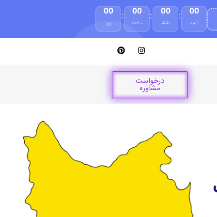
00
00
00
00
:
:
:
ثانیه
دقیقه
ساعت
روز
درخواست
مشاوره