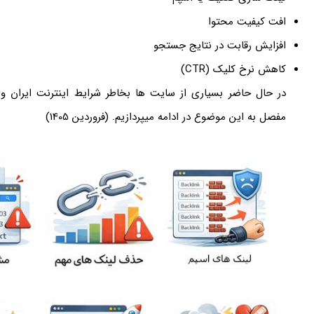
افت کیفیت محتوا
افزایش رقابت در نتایج جستجو
کاهش نرخ کلیک (CTR)
در حال حاضر بسیاری از سایت ها بخاطر شرایط اینترنت ایران 
مفصل به این موضوع در ادامه میپردازیم. (فروردین 1405)