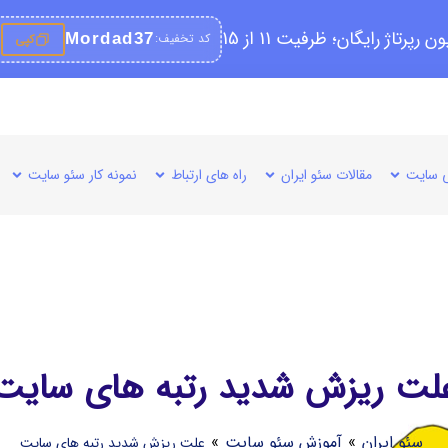
کد تخفیف:
Mordad37
کپی
 سایت
مقالات سئو ایران
راه های ارتباط
نمونه کار سئو سایت
لت ریزش شدید رتبه های سایت
سئو ایران
»
آموزش سئو سایت
»
علت ریزش شدید رتبه های سایت