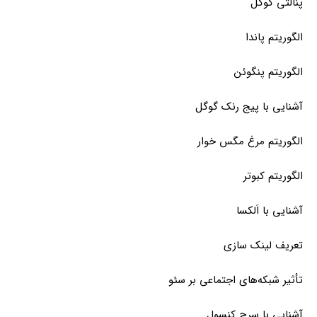
پنالتی گوگل
الگوریتم پاندا
الگوریتم پنگوئن
آشنایی با پیج رنک گوگل
الگوریتم مرغ مگس خوار
الگوریتم کبوتر
آشنایی با اَلکسا
تعریف لینک سازی
تأثیر شبکه‌های اجتماعی بر سئو
آشنایی با سرچ کنسول