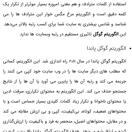
استفاده از کلمات مترادف و هم معنی امروزه بسیار موثرتر از تکرار یک
کلمه دقیق است و الگوریتم مرغ مگس خوار این مترادف‌ ها را می
‌شناسد و شانس بیشتری به سایت شما برای کسب رتبه بالاتر می‌دهد.
این
الگوریتم گوگل
تاثیری مستقیم در رتبه وبسایت ها ندارد.
الگوریتم گوگل پاندا
الگوریتم گوگل پاندا در سال 2011 راه اندازی شد. این الگوریتم، کسانی
که مطلب های دیگر سایت ها را در وب سایت خود کپی می کنند را
جریمه می کند و رتبه آن ها را پایین می آورد یا آن ها را از نتایج
جستجو حذف می کند. این الگوریتم به محتوای تکراری، سرقت ادبی
یا محتوای ناخوانا و تکرار زیاد کلمات کلیدی بسیار حساس است و با
محتواهای ضعیف، کوتاه، بی‌کیفیت، کپی و بی ‌ارزش مقابله می ‌کند
و در مقابل، محتواهای اصیل، منحصر به فرد و باکیفیت را ارزش‌گذاری
کرده و ارتقا رتبه می‌دهد. هدف الگوریتم گوگل پاندا بالا بردن کیفیت