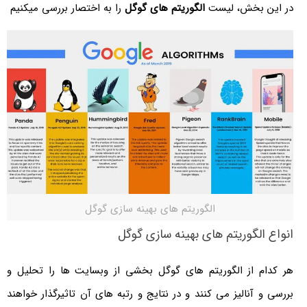
در این بخش، لیست
الگوریتم های گوگل
را به اختصار بررسی میکنیم
الگوریتم های بهینه سازی گوگل
انواع الگوریتم های بهینه سازی گوگل
هر کدام از الگوریتم های گوگل بخشی از وبسایت ها را تحلیل و
بررسی و آنالیز می کنند و در نتایج و رتبه های آن تاثیرگذار خواهند