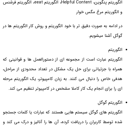
الگوریتم پنگوین، Helpful Content، الگوریتم eeat، الگوریتم فرشنس
و الگوریتم مرغ مگس خوار
در ادامه به صورت دقیق تر با خود الگوریتم و روش کار الگوریتم ها در
گوگل آشنا میشویم.
الگوریتم
الگوریتم عبارت است از مجموعه ای از دستورالعمل ها و قوانینی که
همراه با جزئیاتی برای حل یک مشکل در تعداد محدودی از مراحل،
هدفی خاص را دنبال می کنند. به زبان کامپیوتر، یک الگوریتم مرحله‌
ای را برای انجام یک کار کاملا مشخص در کامپیوتر تنظیم می کند.
الگوریتم گوگل
الگوریتم ‌های گوگل سیستم ‌هایی هستند که عبارات یا کلمات جستجو
شده توسط کاربران را دریافت کرده، آن‌ ها را آنالیز و درک می کند و