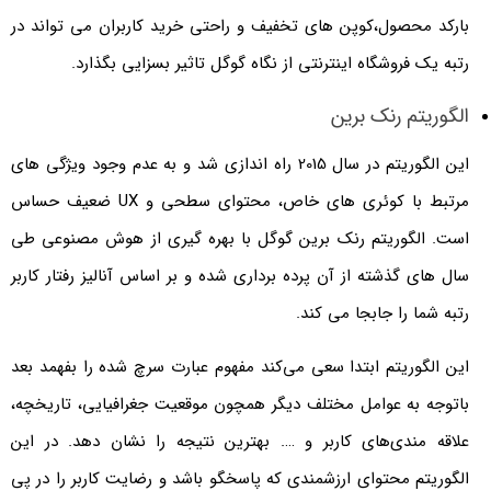
بارکد محصول،کوپن های تخفیف و راحتی خرید کاربران می تواند در
رتبه یک فروشگاه اینترنتی از نگاه گوگل تاثیر بسزایی بگذارد.
الگوریتم رنک برین
این الگوریتم در سال 2015 راه اندازی شد و به عدم وجود ویژگی ‌های
مرتبط با کوئری ‌های خاص، محتوای سطحی و UX ضعیف حساس
است. الگوریتم رنک برین گوگل با بهره گیری از هوش مصنوعی طی
سال های گذشته از آن پرده برداری شده و بر اساس آنالیز رفتار کاربر
رتبه شما را جابجا می کند.
این الگوریتم ابتدا سعی می‌کند مفهوم عبارت سرچ شده را بفهمد بعد
باتوجه به عوامل مختلف دیگر همچون موقعیت جغرافیايی، تاریخچه،
علاقه‌ مندی‌های کاربر و …. بهترین نتیجه را نشان دهد. در این
الگوریتم محتوای ارزشمندی که پاسخگو باشد و رضایت کاربر را در پی