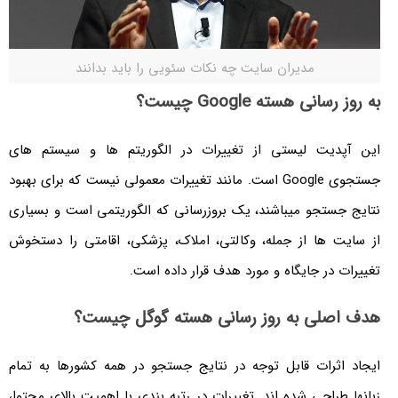
مدیران سایت چه نکات سئویی را باید بدانند
به روز رسانی هسته Google چیست؟
این آپدیت لیستی از تغییرات در الگوریتم ها و سیستم های
جستجوی Google است. مانند تغییرات معمولی نیست که برای بهبود
نتایج جستجو میباشند، یک بروزرسانی که الگوریتمی است و بسیاری
از سایت ها از جمله، وکالتی، املاک، پزشکی، اقامتی را دستخوش
تغییرات در جایگاه و مورد هدف قرار داده است.
هدف اصلی به روز رسانی هسته گوگل چیست؟
ایجاد اثرات قابل توجه در نتایج جستجو در همه کشورها به تمام
زبانها طراحی شده اند. تغییرات در رتبه بندی با اهمیت بالای محتوا،