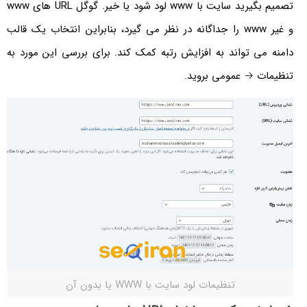
تصمیم بگیرید سایت با www لود شود یا خیر. گوگل URL های www
و غیر www را جداگانه در نظر می گیرد، بنابراین انتخاب یک قالب
دامنه می تواند به افزایش رتبه کمک کند. برای بررسی این مورد به
تنظیمات → عمومی بروید.
تنظیمات لود سایت با WWW یا بدون آن