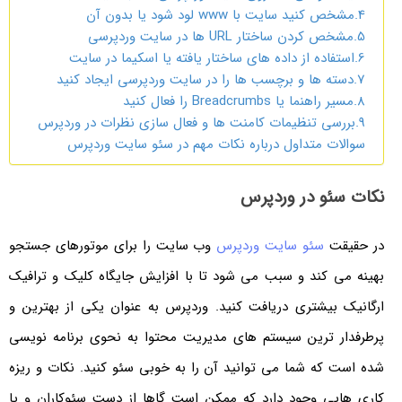
4.مشخص کنید سایت با www لود شود یا بدون آن
5.مشخص کردن ساختار URL ها در سایت وردپرسی
6.استفاده از داده های ساختار یافته یا اسکیما در سایت
7.دسته ها و برچسب ها را در سایت وردپرسی ایجاد کنید
8.مسیر راهنما یا Breadcrumbs را فعال کنید
9.بررسی تنظیمات کامنت ها و فعال سازی نظرات در وردپرس
سوالات متداول درباره نکات مهم در سئو سایت وردپرس
نکات سئو در وردپرس
در حقیقت
سئو سایت وردپرس
وب سایت را برای موتورهای جستجو
بهینه می کند و سبب می شود تا با افزایش جایگاه کلیک و ترافیک
ارگانیک بیشتری دریافت کنید. وردپرس به عنوان یکی از بهترین و
پرطرفدار ترین سیستم های مدیریت محتوا به نحوی برنامه نویسی
شده است که شما می توانید آن را به خوبی سئو کنید. نکات و ریزه
کاری هایی وجود دارد که ممکن است گاها از دست سئوکاران و یا