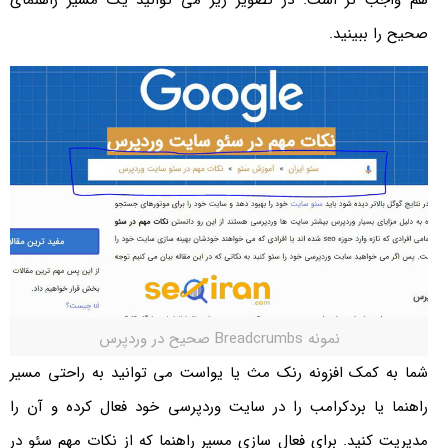
صحیح را ببینید.
نمونه Breadcrumbs صحیح در وردپرس
شما به کمک افزونه رنک مث یا یواست می توانید به راحتی مسیر
راهنما یا بردکرامب را در سایت وردپرسی خود فعال کرده و آن را
مدیریت کنید. برای فعال سازی مسیر راهنما که از نکات مهم سئو در