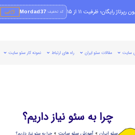
کد تخفیف:
Mordad37
کپی
 سایت
مقالات سئو ایران
راه های ارتباط
نمونه کار سئو سایت
چرا به سئو نیاز داریم؟
سئو ایران
»
آموزش سئو سایت
»
چرا به سئو نیاز داریم؟