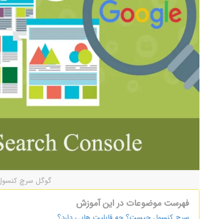
گوگل سرچ کنسول
فهرست موضوعات در این آموزش
سرچ کنسول چیست؟ چه قابلیت هایی دارد؟