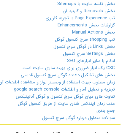
بخش نقشه سایت یا Sitemaps
بخش Removals و کاربرد آن
تب Page Experience یا تجربه کاربری
گزارشات بخش Enhancements
بخش Manual Actions
تب shopping سرچ کنسول گوگل
بخش Links در گوگل سرچ کنسول
بخش Settings سرچ کنسول
ادغام با سایر ابزارهای SEO
GSC یک ابزار ضروری برای بهینه سازی سایت است
بخش های تشکیل دهنده گوگل سرچ کنسول قدیمی
زمان مطلوب جهت استفاده از وبمستر تولز و مشاهده اطلاعات آن
تجزیه و تحلیل آمار و اطلاعات google search console
تفاوت های میان گوگل سرچ کنسول و گوگل آنالیتیکس
مدت زمان ایندکس شدن سایت از طریق کنسول گوگل
جمع بندی
سوالات متداول درباره گوگل سرچ کنسول