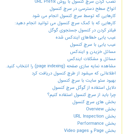
نصب کردن سرچ کنسول با روش URL Prefix
انواع سطح دسترسی در سرچ کنسول
کارهایی که توسط سرچ کنسول انجام می شود
کارهایی که با کمک سرچ کنسول می توانید انجام دهید:
فیلتر کردن در کنسول جستجوی گوگل
عیب یابی خطاهای ایندکس شده
عیب یابی با سرچ کنسول
مسائل خزیدن و ایندکس
مسائل و مشکلات ایندکس
مشاهده نمایه سازی صفحه (page indexing) را انتخاب کنید.
اطلاعاتی که میشود از طرچ کنسول دریافت کرد
بهبود سئو سایت با سرچ کنسول
دلایل استفاده از گوگل سرچ کنسول
چرا باید از سرچ کنسول استفاده کنیم؟
بخش های سرچ کنسول
بخش Overview
بخش URL Inspection
بخش Performance
بخش Page و Video pages