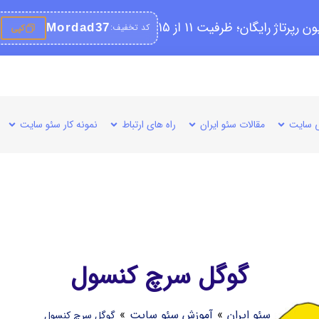
کد تخفیف:
Mordad37
کپی
 سایت
مقالات سئو ایران
راه های ارتباط
نمونه کار سئو سایت
گوگل سرچ کنسول
سئو ایران
»
آموزش سئو سایت
»
گوگل سرچ کنسول