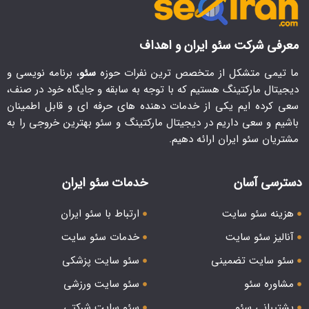
معرفی شرکت سئو ایران و اهداف
ما تیمی متشکل از متخصص ترین نفرات حوزه
سئو
، برنامه نویسی و
دیجیتال مارکتینگ هستیم که با توجه به سابقه و جایگاه خود در صنف،
سعی کرده ایم یکی از خدمات دهنده های حرفه ای و قابل اطمینان
باشیم و سعی داریم در دیجیتال مارکتینگ و سئو بهترین خروجی را به
مشتریان سئو ایران ارائه دهیم.
دسترسی آسان
خدمات سئو ایران
هزینه سئو سایت
ارتباط با سئو ایران
آنالیز سئو سایت
خدمات سئو سایت
سئو سایت تضمینی
سئو سایت پزشکی
مشاوره سئو
سئو سایت ورزشی
پشتیبانی سئو
سئو سایت شرکتی