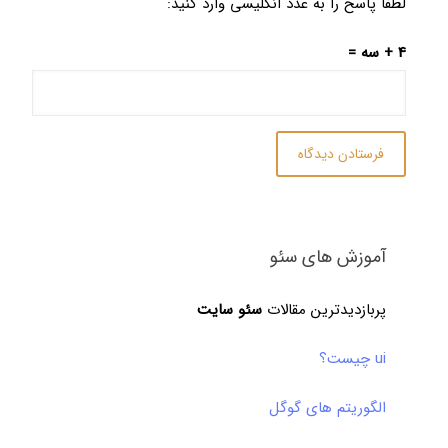
لطفا پاسخ را به عدد انگلیسی وارد کنید:
4 + سه =
آموزش های سئو
پربازدیدترین مقالات
سئو سایت
ui چیست؟
الگوریتم های گوگل