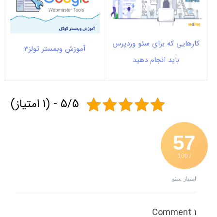
کارهایی که برای سئو وردپرس
آموزش وبمستر تولز3
باید انجام دهید
5/5 - (1 امتیاز)
57
/ 100
امتیاز سئو
1 Comment