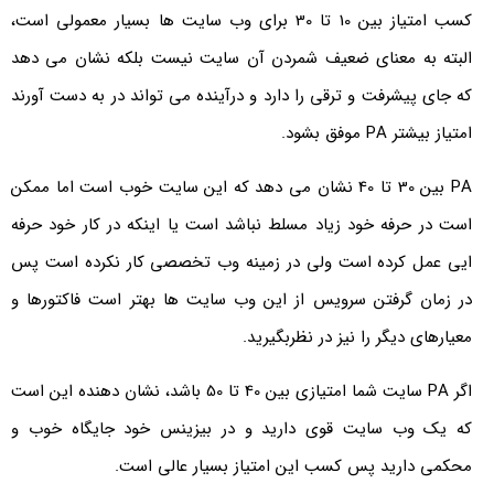
کسب امتیاز بین 10 تا 30 برای وب سایت ها بسیار معمولی است،
البته به معنای ضعیف شمردن آن سایت نیست بلکه نشان می دهد
که جای پیشرفت و ترقی را دارد و درآینده می تواند در به دست آورند
امتیاز بیشتر PA موفق بشود.
PA بین 30 تا 40 نشان می دهد که این سایت خوب است اما ممکن
است در حرفه خود زیاد مسلط نباشد است یا اینکه در کار خود حرفه
ایی عمل کرده است ولی در زمینه وب تخصصی کار نکرده است پس
در زمان گرفتن سرویس از این وب سایت ها بهتر است فاکتورها و
معیارهای دیگر را نیز در نظربگیرید.
اگر PA سایت شما امتیازی بین 40 تا 50 باشد، نشان دهنده این است
که یک وب سایت قوی دارید و در بیزینس خود جایگاه خوب و
محکمی دارید پس کسب این امتیاز بسیار عالی است.