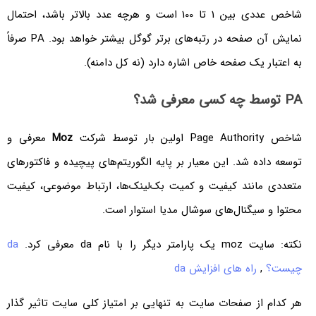
شاخص عددی بین 1 تا 100 است و هرچه عدد بالاتر باشد، احتمال
نمایش آن صفحه در رتبه‌های برتر گوگل بیشتر خواهد بود. PA صرفاً
به اعتبار یک صفحه خاص اشاره دارد (نه کل دامنه).
PA توسط چه کسی معرفی شد؟
شاخص Page Authority اولین بار توسط شرکت
Moz
معرفی و
توسعه داده شد. این معیار بر پایه الگوریتم‌های پیچیده و فاکتورهای
متعددی مانند کیفیت و کمیت بک‌لینک‌ها، ارتباط موضوعی، کیفیت
محتوا و سیگنال‌های سوشال مدیا استوار است.
نکته: سایت moz یک پارامتر دیگر را با نام da معرفی کرد.
da
چیست؟
,
راه های افزایش da
هر کدام از صفحات سایت به تنهایی بر امتیاز کلی سایت تاثیر گذار