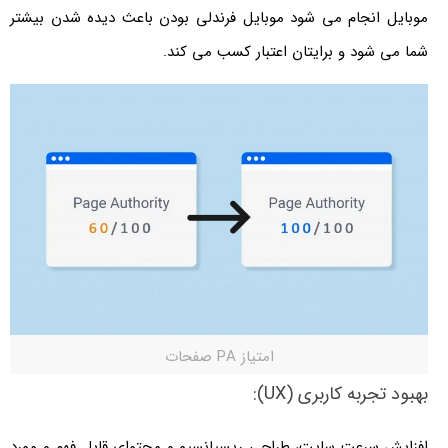
موبایل انجام می شود موبایل فرندلی بودن باعث دیده شدن بیشتر
شما می شود و برایتان اعتبار کسب می کند.
امتیاز PA صفحات
بهبود تجربه کاربری (UX):
افزایش سرعت سایت، طراحی ریسپانسیو و محتوای قابل فهم و مورد