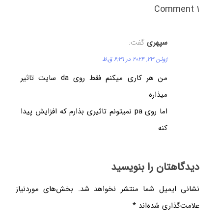
1 Comment
سپهری
گفت:
ژوئن 23, 2024 در 6:31 ق.ظ
من هر کاری میکنم فقط روی da سایت تاثیر
میذاره
اما روی pa نمیتونم تاثیری بذارم که افزایش پیدا
کنه
دیدگاهتان را بنویسید
نشانی ایمیل شما منتشر نخواهد شد.
بخش‌های موردنیاز
علامت‌گذاری شده‌اند
*