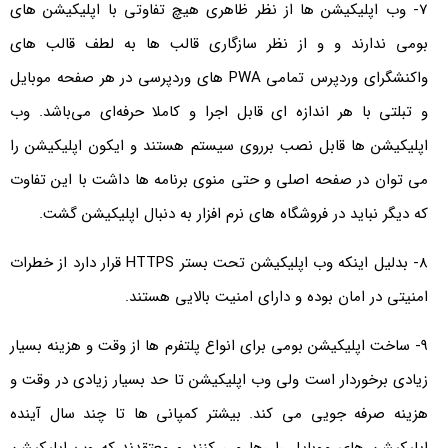
7- وب اپلیکیشن ها از نظر ظاهری هیچ تفاوتی با اپلیکیشن های
بومی ندارند و و از نظر سازگاری قالب ها به لطف قالب های
واکنشگرای وردپرس تمامی PWA های وردپرسی در هر صفحه موبایل
و تبلتی با هر اندازه ای قابل اجرا و کاملا حرفه‌‌ای می‌‌باشد. وب
اپلیکیشن ها قابل نصب برروی سیستم هستند و ایکون اپلیکیشن را
می توان در صفحه اصلی و حتی منوی برنامه ها داشت با این تفاوت
که دیگر نباید در فروشگاه های نرم افزار به دنبال اپلیکیشن گشت.
8- بدلیل اینکه وب اپلیکیشن تحت بستر HTTPS قرار دارد از خطرات
امنیتی در امان بوده و دارای امنیت بالایی هستند.
9- ساخت اپلیکیشن بومی برای انواع پلتفرم ها از وقت و هزینه بسیار
زیادی برخوردار است ولی وب اپلیکیشن تا حد بسیار زیادی در وقت و
هزینه صرفه جویی می کند. بیشتر کمپانی ها تا چند سال آینده
اپلیکیشن های موبایل را رها می کنند و معتقدند که وب اپلیکیشن