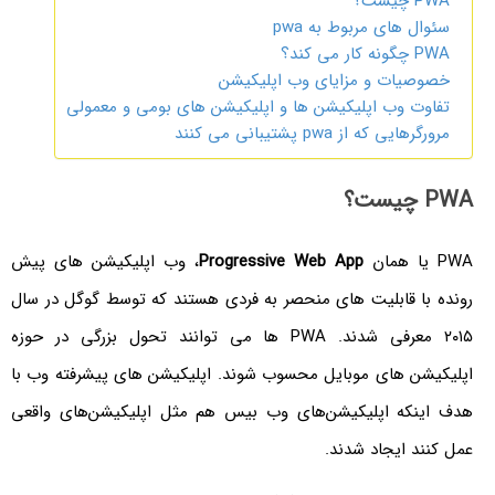
PWA چیست؟
سئوال های مربوط به pwa
PWA چگونه کار می کند؟
خصوصیات و مزایای وب اپلیکیشن
تفاوت وب اپلیکیشن ها و اپلیکیشن های بومی و معمولی
مرورگرهایی که از pwa پشتیبانی می کنند
PWA چیست؟
PWA یا همان
Progressive Web App
، وب اپلیکیشن‌ های پیش
رونده با قابلیت‌ های منحصر به ‌فردی هستند که توسط گوگل در سال
۲۰۱۵ معرفی شدند. PWA ها می ‌توانند تحول بزرگی در حوزه‌
اپلیکیشن های موبایل محسوب شوند. اپلیکیشن‌ های پیشرفته‌ وب با
هدف اینکه اپلیکیشن‌های وب بیس هم مثل اپلیکیشن‌های واقعی
عمل کنند ایجاد شدند.