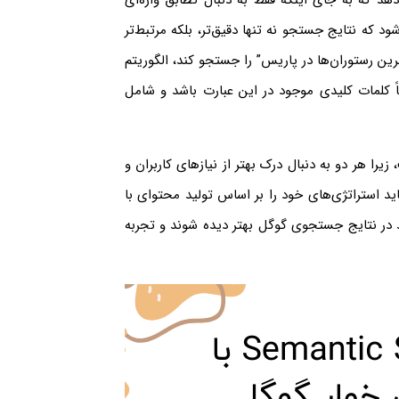
هد که به جای اینکه فقط به دنبال تطابق واژه‌ای
 که نتایج جستجو نه تنها دقیق‌تر، بلکه مرتبط‌تر
هترین رستوران‌ها در پاریس” را جستجو کند، الگوریتم
فاً کلمات کلیدی موجود در این عبارت باشد و شامل
را هر دو به دنبال درک بهتر از نیازهای کاربران و
اید استراتژی‌های خود را بر اساس تولید محتوای با
ند در نتایج جستجوی گوگل بهتر دیده شوند و تجربه