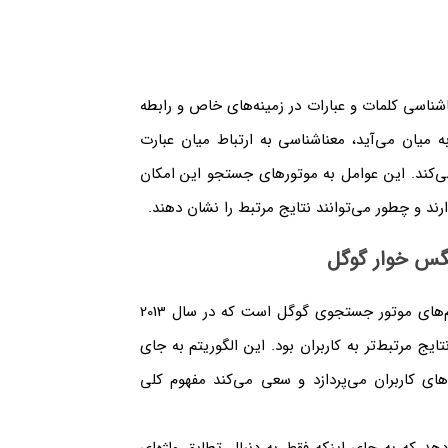
اسی کلمات و عبارات در زمینه‌های خاص و رابطه
میان می‌آید، معناشناسی به ارتباط میان عبارت
‌کند. این عوامل به موتورهای جستجو این امکان
ند و چطور می‌توانند نتایج مرتبط را نشان دهند.
الگوریتم مرغ مگس‌خوار (Hummingbird) یکی از مهم‌ترین الگوریتم‌های موتور جستجوی گوگل است که در سال 2013
 مرتبط‌تر به کاربران بود. این الگوریتم به جای
ای کاربران می‌پردازد و سعی می‌کند مفهوم کلی