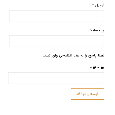
ایمیل
*
وب‌ سایت
لطفا پاسخ را به عدد انگلیسی وارد کنید:
15 − 14 =