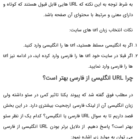
به شرط توجه به این نکته که URL هایی قابل قبول هستند که کوتاه و
دارای معنی و مرتبط با محتوای آن صفحه باشد.
نکات انتخاب زبان url های سایت:
اگر به انگلیسی مسلط هستید، url ها را انگلیسی وارد کنید.
اگر قبلا در سایت خود url ها را فارسی وارد کرده اید، در ادامه نیز url
ها را فارسی وارد نمایید.
چرا URL انگلیسی از فارسی بهتر است؟
در مطلب فوق گفته شد که پیوند یکتا تاثیر کمی در سئو داشته ولی
زبان انگلیسی آن از لینک فارسی ارجحیت بیشتری دارد. در این بخش
قصد داریم تا به سوال URL فارسی یا انگلیسی؟ کدام یک از نظر سئو
بهتر است؟ پاسخ دهیم. از دلایل برتر بودن URL انگلیسی از فارسی
می توان به موارد زیر اشاره نمود: