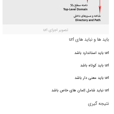
تصویر اجزای url
باید ها و نباید های url
url باید استاندارد باشد
url باید کوتاه باشد
url باید معنی دار باشد
url نباید شامل اِلمان های خاص باشد
نتیجه گیری