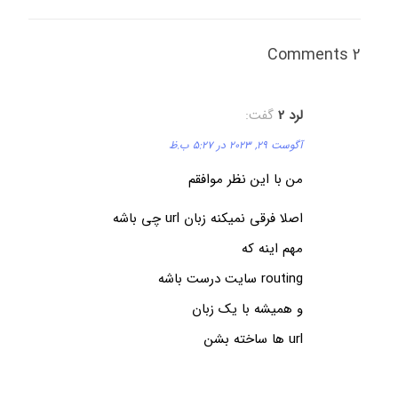
2 Comments
لرد 2
گفت:
آگوست 29, 2023 در 5:27 ب.ظ
من با این نظر موافقم
اصلا فرقی نمیکنه زبان url چی باشه
مهم اینه که
routing سایت درست باشه
و همیشه با یک زبان
url ها ساخته بشن