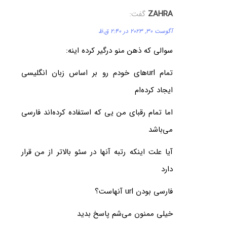
ZAHRA
گفت:
آگوست 30, 2023 در 2:40 ق.ظ
سوالی که ذهن منو درگیر کرده اینه:
تمام url‌های خودم رو بر اساس زبان انگلیسی
ایجاد کرده‌ام
اما تمام رقبای من یی که استفاده کرده‌اند فارسی
می‌باشد
آیا علت اینکه رتبه آنها در سئو بالاتر از من قرار
دارد
فارسی بودن url آنهاست؟
خیلی ممنون می‌شم پاسخ بدید