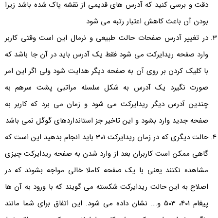
دقت و برسی کنید که آدرس های قدیمی از نقشه پاک شده باشد زیرا
بودن آن باعث کاهش اعتبار رتبه می شود
در تغییر آدرس صفحات حالت طبیعی و نرمال این است وقتی کاربر
وارد صفحه ریدایرکت می شود فقط یک آدرس باید در آن جا باشد که
با کلیک کردن بر روی آن به صفحه دیگر هدایت شود ولی اگر این امر
صورت نگیرد یک آدرس به شکل سلسله مراتبی پشت سرهم به
چندین آدرس دیگر ریدایرکت می شود و زمان می برد که کاربر به
صفحه جدید وارد بشود و این تاخیر جز استانداردهای گوگل نمی باشد
حالت دیگری که در زمان ریدایرکت 301 باید انجام بدهید این است که
گاهی ممکن است کاربران بعد از وارد شدن به صفحه ریدایرکت چیزی
مشاهده نکنند یعنی با یک صفحه کاملا خالی مواجه بشوند که در
اصلاح به این حالت ریدایرکت شکسته می گویند که با ورود به آن ها
پیغام 401، 503 و…. نشان داده می شود. این اتفاق برای شما مانند