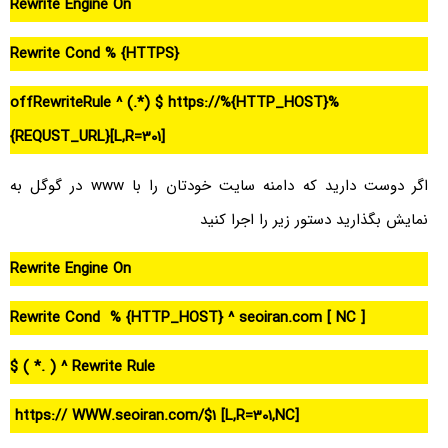
Rewrite Engine On
Rewrite Cond % {HTTPS}
offRewriteRule ^ (.*) $ https://%{HTTP_HOST}%
{REQUST_URL}[L,R=301]
اگر دوست دارید که دامنه سایت خودتان را با www در گوگل به
نمایش بگذارید دستور زیر را اجرا کنید
Rewrite Engine On
Rewrite Cond % {HTTP_HOST} ^ seoiran.com [
NC ]
Rewrite Rule ^ ( .* ) $
https://
WWW.seoiran.com/$1
[L,R=301,NC]