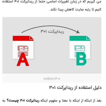
می گیریم که در زمان تغییرات اساسی حتما از ریدایرکت 301 استقاده
کنیم تا رتبه سایت کاهش پیدا نکند.
redirect301
دلیل استفاده از ریدایرکت 301
بعد از اینکه از اینکه با معنا و مفهوم اینکه
ریدایرکت 301 چیست؟
به