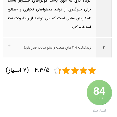
کوتاه تری که مورد پسند موتورهای جستجو باشد،
برای جلوگیری از تولید محتواهای تکراری و خطای
404 زمان هایی است که می توانید از ریدایرکت 301
استفاده کنید.
۲
ریدایرکت ۳۰۱ برای سایت و سئو سایت ضرر دارد؟
4.3/5 - (7 امتیاز)
84
/ 100
امتیاز سئو