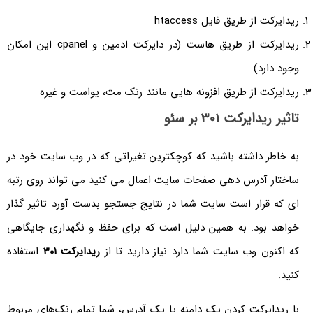
ریدایرکت از طریق فایل htaccess
ریدایرکت از طریق هاست (در دایرکت ادمین و cpanel این امکان
وجود دارد)
ریدایرکت از طریق افزونه هایی مانند رنک مث، یواست و غیره
تاثیر ریدایرکت 301 بر سئو
به خاطر داشته باشید که کوچکترین تغیراتی که در وب سایت خود در
ساختار آدرس دهی صفحات سایت اعمال می کنید می تواند روی رتبه
ای که قرار است سایت شما در نتایج جستجو بدست آورد تاثیر گذار
خواهد بود. به همین دلیل است که برای حفظ و نگهداری جایگاهی
که اکنون وب سایت شما دارد نیاز دارید تا از
ریدایرکت 301
استفاده
کنید.
با ریدایرکت کردن یک دامنه یا یک آدرس، شما تمام رنک‌های مربوط