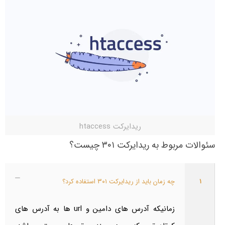
ریدایرکت htaccess
سئوالات مربوط به ریدایرکت ۳۰۱ چیست؟
۱
چه زمان باید از ریدایرکت ۳۰۱ استفاده کرد؟
زمانیکه آدرس های دامین و url ها به آدرس های