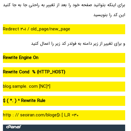
برای اینکه بتوانید صفحه خود را بعد از تغییر به راحتی جا به جا کنید
این کد را بنویسید
Redirect 301 / old_page/new_page
و برای تغییر از زیر دامنه به فولدر کد زیر را اعمال کنید
Rewrite Engine On
Rewrite Cond % {HTTP_HOST}
[^blog.sample. com [NC]
Rewrite Rule ^ ( .* ) $
http : // seoiran.com/bloge$1 [ L,R =30