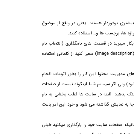
یشتری برخوردار هستند. یعنی در واقع از موضوع
اژه ها، برچسب ها و… استفاده کنید.
 بکار میبرید در قسمت های نامگذاری (انتخاب نام
جایگزین در cms هایی مانند وردپرس) و نوشتن توضیحات تصویر (image description) سعی کنید از کلماتی استفاده
ی مدیریت محتوا این کار را بطور اتومات انجام
ود) ولی اگر سیستم شما اینگونه نیست از صفحات
ک بدهید. البته در سایت ها اغلب بخشی به نام
نجا به نمایش گذاشته می شود و خود این امر باعث
انیکه صفحات سایت خود را بارگذاری میکنید خیلی