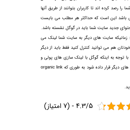
همچون گوگل، bing و یاهو سایت شما را رصد کرده اند تا کاربران بتوانند از طریق آنها
 می باشد این است که حداکثر هر مطلب می بایست
: زمانیکه سایت های دیگر به سایت شما لینک می
ودتان هم می توانید کنترل کنید فقط باید از دیگر
با توجه به اینکه گوگل با لینک سازی های پولی و
غیر اورگانیک کاملا مخالف است، باید به طوری این لینکها در سایت های دیگر قرار داده شود به طوری که organic link
د.
4.3/5 - (7 امتیاز)