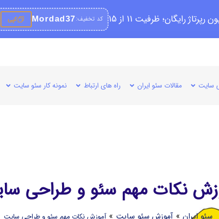
کد تخفیف:
Mordad37
کپی
 سایت
مقالات سئو ایران
راه های ارتباط
نمونه کار سئو سایت
زش نکات مهم سئو و طراحی سا
سئو ایران
»
آموزش سئو سایت
»
آموزش نکات مهم سئو و طراحی سایت