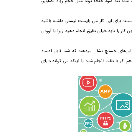
ما کند شود حذف گردد مثل حجم زیاد تصاویر،
ند: برای این کار می بایست لیستی داشته باشید
 کار را باید خیلی دقیق انجام دهید زیرا با آوردن
وتورهای جستج نشان میدهند که شما قابل اعتماد
 اگر با دقت انجام شود با اینکه می تواند دارای