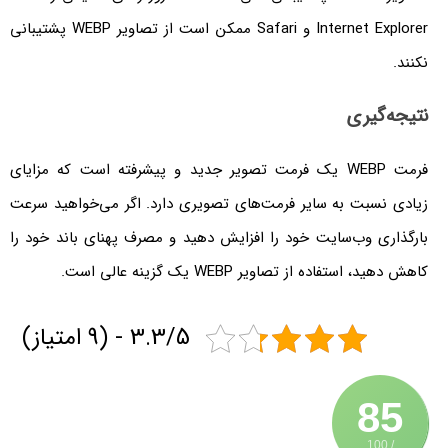
Internet Explorer و Safari ممکن است از تصاویر WEBP پشتیبانی
نکنند.
نتیجه‌گیری
فرمت WEBP یک فرمت تصویر جدید و پیشرفته است که مزایای
زیادی نسبت به سایر فرمت‌های تصویری دارد. اگر می‌خواهید سرعت
بارگذاری وب‌سایت خود را افزایش دهید و مصرف پهنای باند خود را
کاهش دهید، استفاده از تصاویر WEBP یک گزینه عالی است.
3.3/5 - (9 امتیاز)
85
/ 100