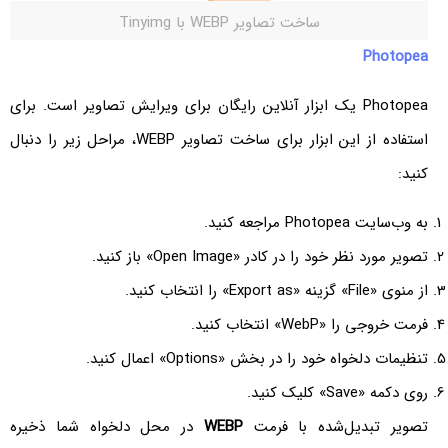
ساخت تصاویر WEBP با Tinyimg
Photopea
Photopea یک ابزار آنلاین رایگان برای ویرایش تصاویر است. برای
استفاده از این ابزار برای ساخت تصاویر WEBP، مراحل زیر را دنبال
کنید:
به وب‌سایت Photopea مراجعه کنید.
تصویر مورد نظر خود را در کادر «Open Image» باز کنید.
از منوی «File» گزینه «Export as» را انتخاب کنید.
فرمت خروجی را «WebP» انتخاب کنید.
تنظیمات دلخواه خود را در بخش «Options» اعمال کنید.
روی دکمه «Save» کلیک کنید.
تصویر تبدیل‌شده با فرمت
WEBP
در محل دلخواه شما ذخیره