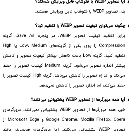
آیا تصاویر
WEBP
با فتوشاپ قابل ویرایش هستند؟
بله، تصاویر WEBP با فتوشاپ قابل ویرایش هستند.
چگونه می‌توان کیفیت تصویر
WEBP
را تنظیم کرد؟
برای تنظیم کیفیت تصویر WEBP، در پنجره Save As، گزینه
Compression را روی یکی از گزینه‌های Low، Medium یا High
تنظیم کنید. گزینه Low باعث کاهش بیشتر کیفیت تصویر و کاهش
بیشتر اندازه تصویر می‌شود. گزینه Medium کیفیت تصویر را حفظ
می‌کند و اندازه تصویر را کاهش می‌دهد. گزینه High کیفیت تصویر را
حفظ می‌کند، اما اندازه تصویر را کاهش نمی‌دهد.
آیا همه مرورگرها از تصاویر
WEBP
پشتیبانی می‌کنند؟
خیر، همه مرورگرها از تصاویر WEBP پشتیبانی نمی‌کنند. مرورگرهای
Google Chrome، Mozilla Firefox، Opera و Microsoft Edge از
تصاویر WEBP پشتیبانی می‌کنند. اما مرورگرهای قدیمی‌تر مانند