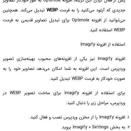
پس از فعال کردن این گزینه، افزونه Optimole به طور خودکار تصاویر
جدیدی که آپلود می‌کنید را به فرمت
WEBP
تبدیل می‌کند. همچنین
می‌توانید از افزونه Optimole برای تبدیل تصاویر قدیمی به فرمت
WEBP استفاده کنید.
استفاده از افزونه Imagify
افزونه Imagify نیز یکی از افزونه‌های محبوب بهینه‌سازی تصویر
وردپرس است. این افزونه به شما امکان می‌دهد تصاویر خود را به
صورت خودکار به فرمت WEBP تبدیل کنید.
برای استفاده از افزونه Imagify برای ساخت تصویر WEBP در
وردپرس، مراحل زیر را دنبال کنید:
افزونه Imagify را از مخزن وردپرس نصب و فعال کنید.
به بخش Imagify » Settings بروید.