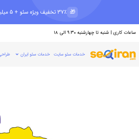
🎁
37٪ تخفیف ویژه سئو + 5 میلیون رپرتاژ رایگان؛ ظرفیت 11 از 15
ساعات کاری | شنبه تا چهارشنبه ۹:۳۰ الی ۱۸
خدمات سئو سایت
خدمات سئو ایران
طراحی
ا