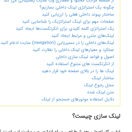
از سلسله مراتب محتوا و معماری وب سایت پشتیبانی می کند
چگونه یک استراتژی لینک داخلی بسازیم؟
ساختار پیوند داخلی فعلی را ارزیابی کنید
صفحات مهم برای لینک استراتژیک را شناسایی کنید
یک استراتژی کلمه کلیدی برای انکرتکست‌ها ایجاد کنید
لینک‌های متنی و مرتبط ایجاد کنید
لینک‌های داخلی را در مسیریابی (navigation) سایت ادغام کنید
عملکرد و معیارهای لینک داخلی را نظارت کنید
اصول و قواعد لینک سازی داخلی
از انکرتکست های متنوع استفاده کنید
لینک ها را در بالای صفحه خود قرار دهید
ساختار لینک
محل رجوع لینک
متن لینک شده
دلایل استفاده موتورهای جستجو از لینک
لینک سازی چیست؟
اولین کار اصولی بعد از طراحی و راه اندازی وب سایت این است 