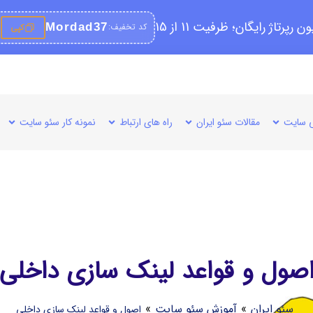
کد تخفیف:
Mordad37
کپی
 سایت
مقالات سئو ایران
راه های ارتباط
نمونه کار سئو سایت
صول و قواعد لینک سازی داخلی
سئو ایران
»
آموزش سئو سایت
»
اصول و قواعد لینک سازی داخلی