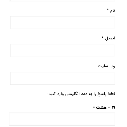
نام
*
ایمیل
*
وب‌ سایت
لطفا پاسخ را به عدد انگلیسی وارد کنید:
19 − هشت =