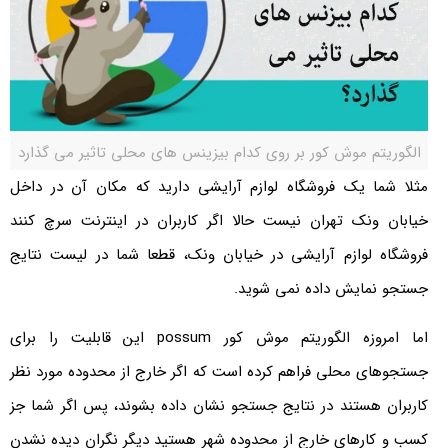
الگوریتم موش کور بر روی کدام بیزینس های محلی تاثیر می گذارد
مثلا شما یک فروشگاه لوازم آرایشی دارید که مکان آن در داخل
خیابان ونک تهران نیست حالا اگر کاربران در اینترنت سرچ کنند
فروشگاه لوازم آرایشی در خیابان ونک، قطعا شما در لیست نتایج
جستجو نمایش داده نمی شوید.
اما امروزه الگوریتم موش کور possum این قابلیت را برای
جستجوهای محلی فراهم کرده است که اگر خارج از محدوده مورد نظر
کاربران هستند در نتایج جستجو نشان داده بشوند، پس اگر شما جز
کسب و کارهای خارج از محدوده شهر هستید دیگر نگران دیده نشدن