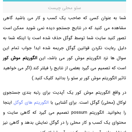
سئو محلی چیست
شما به عنوان کسی که صاحب یک کسب و کار می باشید گاهی
مشاهده می کنید که در نتایج جستجو دیده نمی شوید ممکن است
تصور کنید سایت شما توسط گوگل حذف شده است یا اینکه شما به
دلیل رعایت نکردن قوانین گوگل جریمه شده اید! جواب تمام این
سوال ها نزد الگوریتم موش کور می باشد، این
الگوریتم موش کور
است که تصمیم می گیرد بعضی از نتایج را فیلتر کند.(اگر می خواهید
تاثیر الگوریتم موش کور بر سئو را بدانید کلیک کنید.)
در واقع الگوریتم موش کور یک آپدیت برای رتبه بندی جستجوی
لوکال (محلی) گوگل است. برای آشنایی با
الگوریتم های گوگل
اینجا
را بخوانید. الگوریتم possum تصمیم می گیرد که گاهی سایت و
محتوای یک کسب و کار محلی را در گوگل نمایش بدهد و گاهی نیز