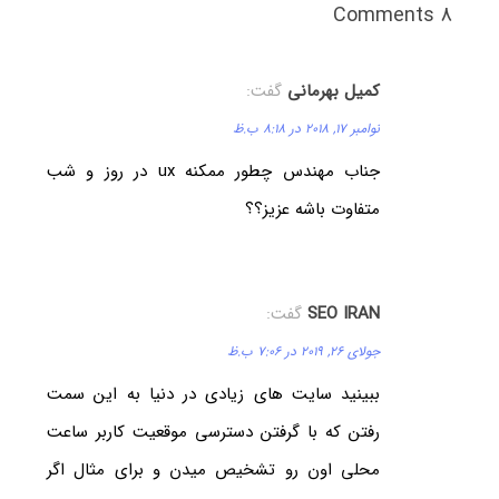
8 Comments
کمیل بهرمانی
گفت:
نوامبر 17, 2018 در 8:18 ب.ظ
جناب مهندس چطور ممکنه ux در روز و شب
متفاوت باشه عزیز؟؟
SEO IRAN
گفت:
جولای 26, 2019 در 7:06 ب.ظ
ببینید سایت های زیادی در دنیا به این سمت
رفتن که با گرفتن دسترسی موقعیت کاربر ساعت
محلی اون رو تشخیص میدن و برای مثال اگر