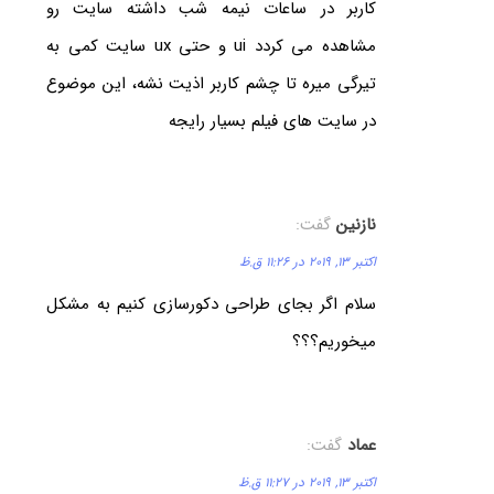
کاربر در ساعات نیمه شب داشته سایت رو
مشاهده می کردد ui و حتی ux سایت کمی به
تیرگی میره تا چشم کاربر اذیت نشه، این موضوع
در سایت های فیلم بسیار رایجه
نازنین
گفت:
اکتبر 13, 2019 در 11:26 ق.ظ
سلام اگر بجای طراحی دکورسازی کنیم به مشکل
میخوریم؟؟؟
عماد
گفت:
اکتبر 13, 2019 در 11:27 ق.ظ