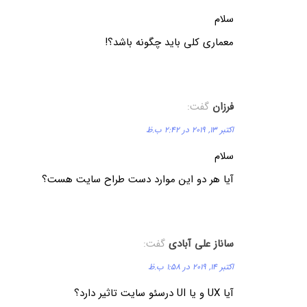
سلام
معماری کلی باید چگونه باشد؟!
فرزان
گفت:
اکتبر 13, 2019 در 2:42 ب.ظ
سلام
آیا هر دو این موارد دست طراح سایت هست؟
ساناز علی آبادی
گفت:
اکتبر 14, 2019 در 1:58 ب.ظ
آیا UX و یا UI درسئو سایت تاثیر دارد؟