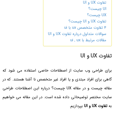
تفاوت UX و UI
UI چیست؟
UX چیست؟
تفاوت UX و UI چیست؟
4 ­تفاوت متخصص ux با ui­
سوالات متداول درباره تفاوت UX و UI
مقالات مرتبط با ui , ux
تفاوت UX و UI
برای طراحی وب سایت از اصطلاحات خاصی استفاده می شود که
گاهی برای افراد مبتدی و یا افراد غیر متخصص نا آشنا هستند. که در
مقاله چیست و در مقاله UX چیست؟ درباره این اصطلاحات طراحی
سایت مختصر توضیحاتی داده شده است. در این مقاله می خواهیم
به
تفاوت UX و UI
بپردازیم.