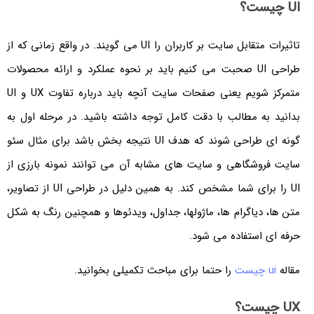
UI چیست؟
تاثیرات متقابل سایت بر کاربران را UI می گویند. در واقع زمانی که از
طراحی UI صحبت می کنیم باید بر نحوه عملکرد و ارائه محصولات
متمرکز شویم یعنی صفحات سایت آنچه باید درباره تفاوت UX و UI
بدانید به مطالب با دقت کامل توجه داشته باشید. در مرحله اول به
گونه ای طراحی شوند که هدف UI نتیجه بخش باشد برای مثال سئو
سایت فروشگاهی و سایت های مشابه آن می توانند نمونه بارزی از
UI را برای شما مشخص کند.
به همین دلیل در طراحی
UI
از تصاویر،
متن ها، دیاگرام ها، ماژولها، جداول، ویدئوها و همچنین رنگ به شکل
حرفه ای استفاده می شود.
مقاله
ui چیست
را حتما برای مباحث تکمیلی بخوانید.
UX چیست؟