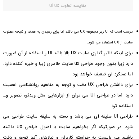
مقایسه تفاوت ui ux
درست است که UI زیر مجموعه UX می باشد اما برای رسیدن به هدف و نتیجه مطلوب
سایت از UX استفاده می شود.
برای اینکه تاثیر گذاری سایت UX بالا باشد UI و استفاده از آن ضرورت
دارد زیرا بدون وجود طراحی ux سایت ظاهری زیبا و خیره کننده دارد.
اما عملکرد آن ضعیف خواهد بود.
برای داشتن طراحی UX دقت و توجه به مفاهیم روانشناسی اهمیت
دارد. اما در طراحی UI می توان از ابزارهایی مثل ویدئو، تصویر و…
استفاده کرد.
طراحی UI سلیقه ای می باشد و بسته به سلیقه سایت طراحی می
شود. در صورتیکه اگر بخواهیم سایت با اصول طراحی UX داشته
باشیم می بایست به خواسته کاربران و نیازهای آنها توجه و دقت