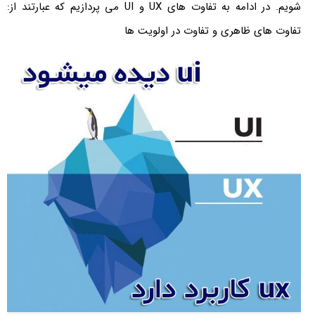
شویم. در ادامه به تفاوت های UX و UI می پردازیم که عبارتند از:
تفاوت های ظاهری و تفاوت در اولویت ها