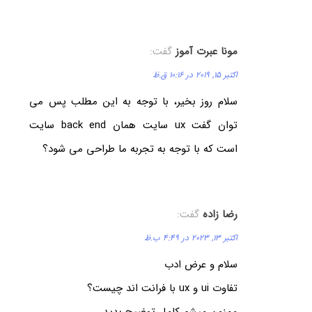
مونا عبرت آموز
گفت:
اکتبر 15, 2019 در 10:16 ق.ظ
سلام روز بخیر، با توجه به این مطلب پس می
توان گفت ux سایت همان back end سایت
است که با توجه به تجربه ما طراحی می شود؟
رضا زاده
گفت:
اکتبر 13, 2023 در 4:49 ب.ظ
سلام و عرض ادب
تفاوت ui و ux با فرانت اند چیست؟
ممنون میشم کامل توضیح بدید