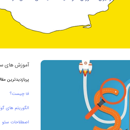
آموزش های سئ
پربازدیدترین مقا
ui چیست؟
الگوریتم های گو
اصطلاحات سئو