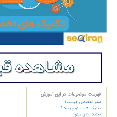
فهرست موضوعات در این آموزش
سئو تخصصی چیست؟
تکنیک های سئو چیست؟
تکنیک های سئو