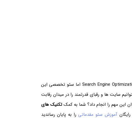
سئو یعنی بهینه سازی سایت برای موتور های جستجو یا همان Search Engine Optimization اما سئو تخصصی این
توانیم سایت ها و رقبای قدرتمند را در میدان رقابت
وان این مهم را انجام داد؟ شما به کمک
تکنیک های
 رایگان
آموزش سئو مقدماتی
را به پایان رساندید