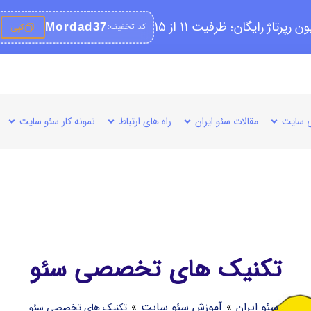
کد تخفیف:
Mordad37
کپی
 سایت
مقالات سئو ایران
راه های ارتباط
نمونه کار سئو سایت
تکنیک های تخصصی سئو
سئو ایران
»
آموزش سئو سایت
»
تکنیک های تخصصی سئو