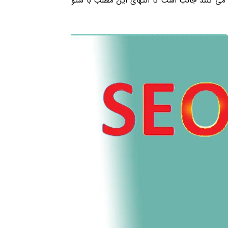
 می کنند جالب است تا انتهای این مطلب با سئو