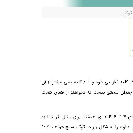
گوگل
طبق آمارهای گذشته که در دست می باشد میزان سرچ کاربران از یک کلمه آغاز می شود و تا 8 کلمه حتی بیشتر از آن
ر چندان سختی نیست که بخواهند از همان کلمات
اما باید بگوییم که بیشترین تعداد جستجو توسط کاربران عبارت های 3 تا 4 کلمه ای هستند. برای مثال اگر شما به
عبارت را به شکل زیر در گوگل سرچ خواهید کرد”