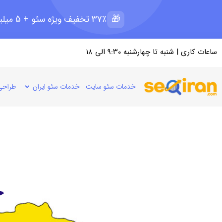
🎁
37٪ تخفیف ویژه سئو + 5 میلیون رپرتاژ رایگان؛ ظرفیت 11 از 15
ساعات کاری | شنبه تا چهارشنبه ۹:۳۰ الی ۱۸
خدمات سئو سایت
خدمات سئو ایران
طراحی
ج