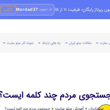
کد تخفیف:
Mordad37
کپی
 سایت
مقالات سئو ایران
راه های ارتباط
نمونه کار سئو سایت
ستجوی مردم چند کلمه ایست؟
سئو ایران
»
آموزش سئو سایت
»
جستجوی مردم چند کلمه ایست؟