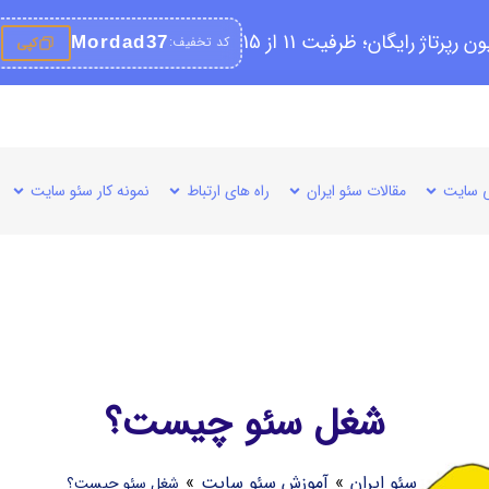
کد تخفیف:
Mordad37
کپی
 سایت
مقالات سئو ایران
راه های ارتباط
نمونه کار سئو سایت
شغل سئو چیست؟
سئو ایران
»
آموزش سئو سایت
»
شغل سئو چیست؟