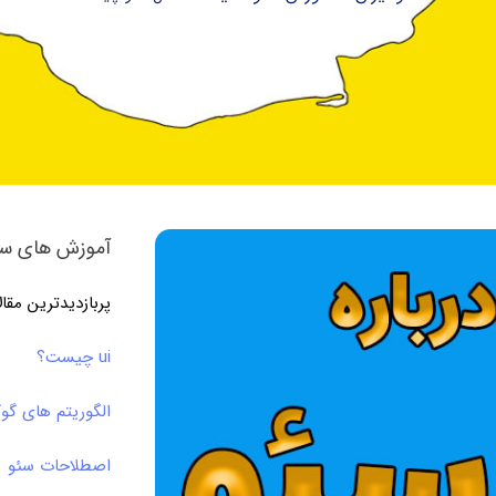
آموزش های سئ
پربازدیدترین مقا
ui چیست؟
الگوریتم های گو
اصطلاحات سئو