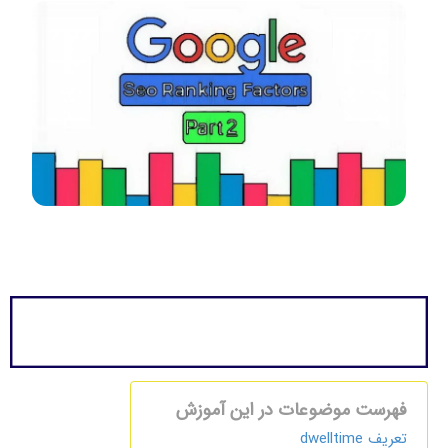
فهرست موضوعات در این آموزش
تعریف dwelltime