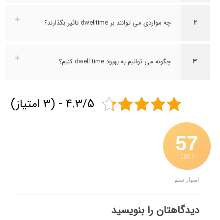
۲
چه مواردی می ‌توانند بر dwelltime تاثیر بگذارند؟
۳
چگونه می‌ توانیم به بهبود dwell time کنیم؟
4.3/5 - (3 امتیاز)
57
/ 100
امتیاز سئو
دیدگاهتان را بنویسید