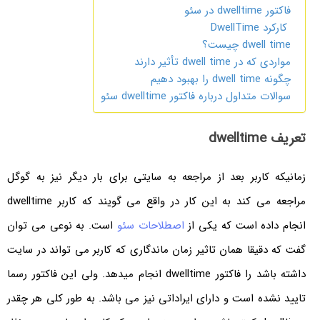
فاکتور dwelltime در سئو
کارکرد DwellTime
dwell time چیست؟
مواردی که در dwell time تأثیر دارند
چگونه dwell time را بهبود دهیم
سوالات متداول درباره فاکتور dwelltime سئو
تعریف dwelltime
زمانیکه کاربر بعد از مراجعه به سایتی برای بار دیگر نیز به گوگل
مراجعه می کند به این کار در واقع می گویند که کاربر dwelltime
انجام داده است که یکی از
اصطلاحات سئو
است. به نوعی می توان
گفت که دقیقا همان تاثیر زمان ماندگاری که کاربر می تواند در سایت
داشته باشد را فاکتور dwelltime انجام میدهد. ولی این فاکتور رسما
تایید نشده است و دارای ایراداتی نیز می باشد. به طور کلی هر چقدر