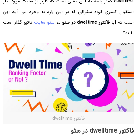
dwelltime کمتر باشه به این معنی است که کاربر از سایت مورد نظر
استقبال کمتری کرده سئوالی که در این باره به وجود می آید این
است که آیا
فاکتور dwelltime در سئو
در
سئو سایت
تاثیر گذار است
یا نه؟
فاکتور dwelltime
فاکتور dwelltime در سئو