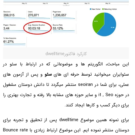
کارکرد فاکتورdwelltime
این مباحث، الگوریتم ها و موضوعاتی که در ارتباط با سئو در
سئوایران میخوانید توسط حرفه ای های
سئو
و پس از آزمون های
عملی، برای شما در seoiran منتشر میگردد تا دانش دوستان مشغول
در حوزه it , Seo و سایر حوزه های مشابه بالا رفته و تجارت بهتری را
برای دیگر کسب و کارها ایجاد کنند.
برای نمونه همین موضوع dwelltime پس از تحقیق و تجربه برای
دوستان منتشر نموده ایم. این موضوع ارتباط زیادی با Bounce rate