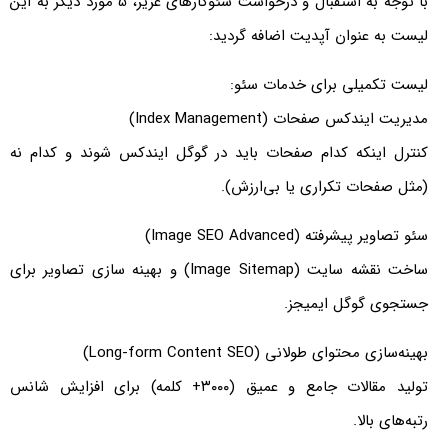
با توجه به استقبال و درخواست سئوکارهای عزیز، 5 مورد دیگر به این
لیست به عنوان آپدیت اضافه گردید:
لیست تکمیلی برای خدمات سئو:
مدیریت ایندکس صفحات (Index Management)
کنترل اینکه کدام صفحات باید در گوگل ایندکس شوند و کدام نه
(مثل صفحات تکراری یا بی‌ارزش).
سئو تصاویر پیشرفته (Image SEO Advanced)
ساخت نقشه سایت (Image Sitemap) و بهینه سازی تصاویر برای
جستجوی گوگل ایمیجز.
بهینه‌سازی محتوای طولانی (Long-form Content SEO)
تولید مقالات جامع و عمیق (۳۰۰۰+ کلمه) برای افزایش شانس
رتبه‌های بالا.