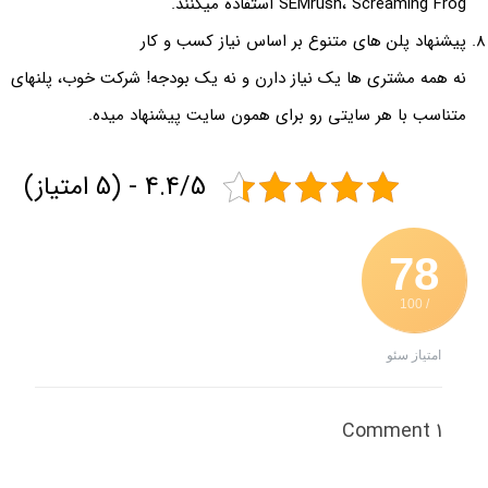
SEMrush، Screaming Frog استفاده میکنند.
پیشنهاد پلن های متنوع بر اساس نیاز کسب‌ و کار
نه همه مشتری ها یک نیاز دارن و نه یک بودجه! شرکت خوب، پلنهای
متناسب با هر سایتی رو برای همون سایت پیشنهاد میده.
4.4/5 - (5 امتیاز)
78
/ 100
امتیاز سئو
1 Comment