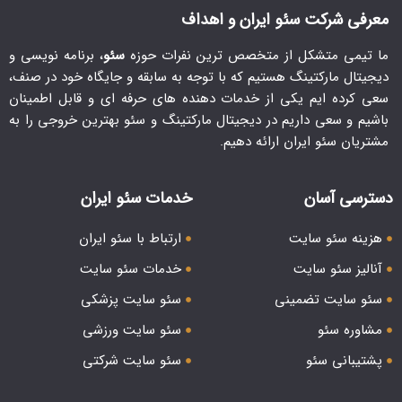
معرفی شرکت سئو ایران و اهداف
ما تیمی متشکل از متخصص ترین نفرات حوزه
سئو
، برنامه نویسی و
دیجیتال مارکتینگ هستیم که با توجه به سابقه و جایگاه خود در صنف،
سعی کرده ایم یکی از خدمات دهنده های حرفه ای و قابل اطمینان
باشیم و سعی داریم در دیجیتال مارکتینگ و سئو بهترین خروجی را به
مشتریان سئو ایران ارائه دهیم.
دسترسی آسان
خدمات سئو ایران
هزینه سئو سایت
ارتباط با سئو ایران
آنالیز سئو سایت
خدمات سئو سایت
سئو سایت تضمینی
سئو سایت پزشکی
مشاوره سئو
سئو سایت ورزشی
پشتیبانی سئو
سئو سایت شرکتی