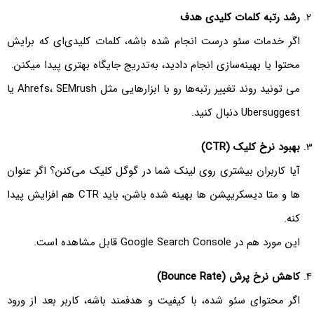
رشد رتبه کلمات کلیدی هدف
اگر خدمات سئو درست انجام شده باشه، کلمات کلیدی‌ای که برایش
محتوا یا بهینه‌سازی انجام دادید، به‌تدریج جایگاه بهتری پیدا میکنن.
می‌ تونید روند تغییر رتبه‌ها رو با ابزارهایی مثل Ahrefs، SEMrush یا
Ubersuggest دنبال کنید.
بهبود نرخ کلیک (CTR)
آیا کاربران بیشتری روی لینک شما در گوگل کلیک می‌کنن؟ اگر عنوان
ها و متا دیسکریپشن ها بهینه شده باشن، باید CTR هم افزایش پیدا
کنه.
این مورد هم در Google Search Console قابل مشاهده‌ است.
کاهش نرخ پرش (Bounce Rate)
اگر محتوای سئو شده، با کیفیت و هدفمند باشه، کاربر بعد از ورود