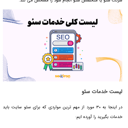
شرکت سئو یا متخصص سئو انجام شود را مشخص می کند.
لیست خدمات سئو
در اینجا به 30 مورد از مهم ترین مواردی که برای سئو سایت باید
خدمات بگیرید را آورده ایم: