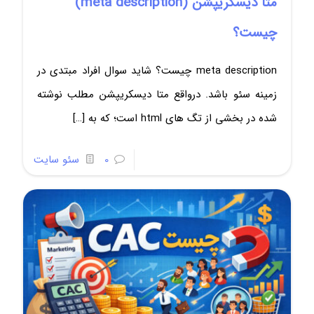
متا دیسکریپشن (meta description)
چیست؟
meta description چیست؟ شاید سوال افراد مبتدی در
زمینه سئو باشد. درواقع متا دیسکریپشن مطلب نوشته
شده در بخشی از تگ های html است؛ که به
[…]
0
سئو سایت