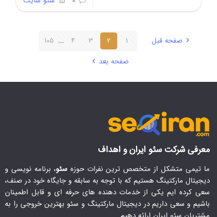
0
سئو سایت
صفحه قبل
1
2
3
4
...
105
صفحه بعد
معرفی شرکت سئو ایران و اهداف
ما تیمی متشکل از متخصص ترین نفرات حوزه
سئو
، برنامه نویسی و
دیجیتال مارکتینگ هستیم که با توجه به سابقه و جایگاه خود در صنف،
سعی کرده ایم یکی از خدمات دهنده های حرفه ای و قابل اطمینان
باشیم و سعی داریم در دیجیتال مارکتینگ و سئو بهترین خروجی را به
مشتریان سئو ایران ارائه دهیم.