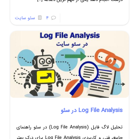
4
سئو سایت
Log File Analysis در سئو
تحلیل لاگ فایل (Log File Analysis) در سئو راهنمای
جامع، فنی و کاربردی Log File Analysis برای درک بهتر