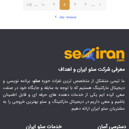
105
...
10
9
8
7
6
...
1
صفحه بعد
معرفی شرکت سئو ایران و اهداف
ما تیمی متشکل از متخصص ترین نفرات حوزه
سئو
، برنامه نویسی و
دیجیتال مارکتینگ هستیم که با توجه به سابقه و جایگاه خود در صنف،
سعی کرده ایم یکی از خدمات دهنده های حرفه ای و قابل اطمینان
باشیم و سعی داریم در دیجیتال مارکتینگ و سئو بهترین خروجی را به
مشتریان سئو ایران ارائه دهیم.
دسترسی آسان
خدمات سئو ایران