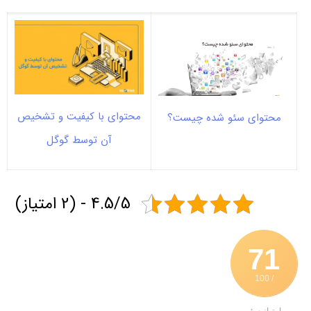
محتوای با کیفیت و تشخیص
محتوای سئو شده چیست؟
آن توسط گوگل
4.5/5 - (2 امتیاز)
71
/ 100
امتیاز سئو