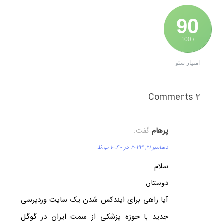
90
/ 100
امتیاز سئو
2 Comments
پرهام
گفت:
دسامبر 21, 2023 در 10:40 ب.ظ
سلام
دوستان
آیا راهی برای ایندکس شدن یک سایت وردپرسی
جدید با حوزه پزشکی از سمت ایران در گوگل