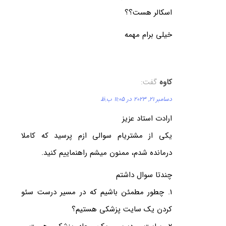
اسکالر هست؟؟
خیلی برام مهمه
کاوه
گفت:
دسامبر 21, 2023 در 11:05 ب.ظ
ارادت استاد عزیز
یکی از مشتریام سوالی ازم پرسید که کاملا
درمانده شدم، ممنون میشم راهنماییم کنید.
چندتا سوال داشتم
1. چطور مطمئن باشیم که در مسیر درست سئو
کردن یک سایت پزشکی هستیم؟