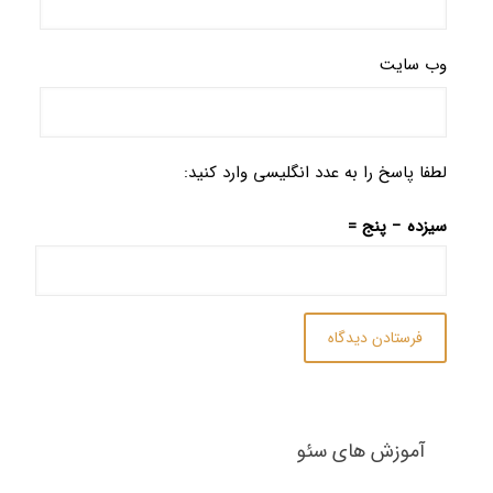
وب‌ سایت
لطفا پاسخ را به عدد انگلیسی وارد کنید:
سیزده − پنج =
آموزش های سئو