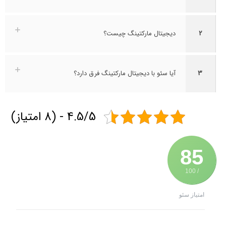
2
دیجیتال مارکتینگ چیست؟
3
آیا سئو با دیجیتال مارکتینگ فرق دارد؟
4.5/5 - (8 امتیاز)
85
/ 100
امتیاز سئو