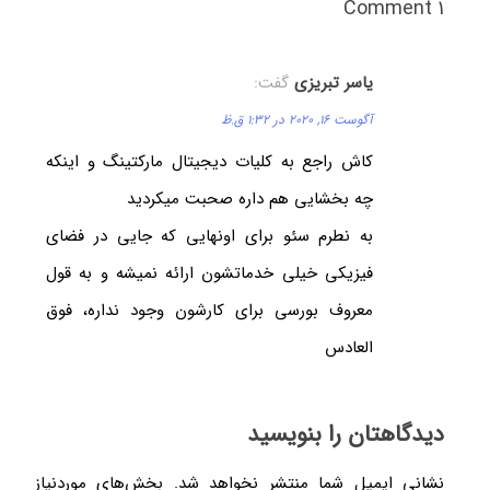
1 Comment
یاسر تبریزی
گفت:
آگوست 16, 2020 در 1:32 ق.ظ
کاش راجع به کلیات دیجیتال مارکتینگ و اینکه
چه بخشایی هم داره صحبت میکردید
به نطرم سئو برای اونهایی که جایی در فضای
فیزیکی خیلی خدماتشون ارائه نمیشه و به قول
معروف بورسی برای کارشون وجود نداره، فوق
العادس
دیدگاهتان را بنویسید
نشانی ایمیل شما منتشر نخواهد شد.
بخش‌های موردنیاز