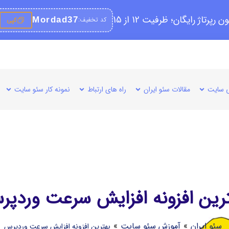
کد تخفیف:
Mordad37
کپی
 سایت
مقالات سئو ایران
راه های ارتباط
نمونه کار سئو سایت
رین افزونه افزایش سرعت وردپ
سئو ایران
»
آموزش سئو سایت
»
بهترین افزونه افزایش سرعت وردپرس