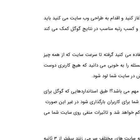
غاز کنید و اقدام به طراحی وب سایت می کنید باید
ان و کسب رتبه مناسب در نتایج گوگل کمک می کند
فاده می کنید گرفته تا سرعت سایت که از همه چیز
 مسئله را به خوبی می دانید که هیچ کاربری دوست
یش در سایت شما لود شود.
مهم می باشد؟! طبق استانداردهایی که گوگل برای
رفته است. باید بین 3 الی 5 ثاینه سایت شما برای کاربران بارگذاری شود در غیر این صورت
کم خواهد شد و تاثیرات منفی روی سایت شما می
در مطلب بالا به این موضوع اشاره کردیم که 40 درصد کاربرانی که به سایت های مختلف سر می زنند بیشتر از 3 ثانیه