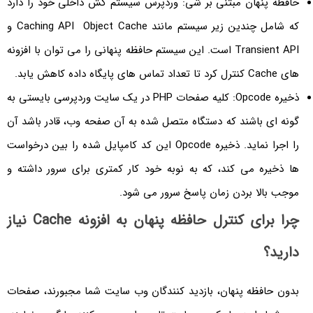
حافظه پنهان مبتنی بر شی: وردپرس سیستم کش داخلی خود را دارد
که شامل چندین زیر سیستم مانند Caching API Object Cache و
Transient API است. این سیستم حافظه پنهانی را می توان با افزونه
های Cache کنترل کرد تا تعداد تماس های پایگاه داده کاهش یابد.
ذخیره Opcode: کلیه صفحات PHP در یک سایت وردپرسی بایستی به
گونه ای باشند که دستگاه متصل شده به آن صفحه وب، قادر باشد آن
را اجرا نماید. ذخیره Opcode این کد کامپایل شده را بین درخواست
ها ذخیره می کند، که به نوبه خود کار کمتری برای سرور داشته و
موجب بالا بردن زمان پاسخ سرور می شود.
چرا برای کنترل حافظه پنهان به افزونه Cache نیاز
دارید؟
بدون حافظه پنهان، بازدید کنندگان وب سایت شما مجبورند، صفحات