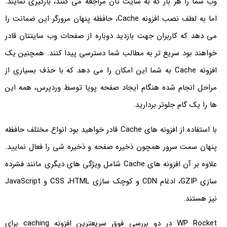
وب شما را هر بار که به سایت تان مراجعه می کنند، بارگیری نمایند.
اما به لطف نصب افزونه Cache، حافظه پنهان مرورگر این ضمانت را
می دهد که کاربران جهت بازدید دوباره از صفحات وب سایتتان قادر
خواهند بود سریع تر به مطالب شما دسترسی پیدا کنند. همچنین یک
افزونه Cache به شما این امکان را می دهد که با حذف بسیاری از
مراحل انجام شده هنگام ایجاد صفحه پویا توسط وردپرس، همه این
ها را یک گام جلوتر بردارید.
با استفاده از افزونه های Cache قادر خواهید بود انواع مختلف حافظه
پنهان سمت سرور همچون ذخیره صفحه و ذخیره شی را فعال نمایید.
علاوه بر آن افزونه های Cache شامل ویژگی های دیگری مانند فشرده
سازی GZIP، ادغام CDN و کوچک سازی CSS ،HTML و JavaScript
نیز هستند.
WP Rocket در دو بررسی فوق سریعترین افزونه caching برای