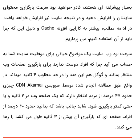
بسیار پیشرفته ای هستند، قادر خواهید بود سرعت بارگزاری محتوای
سایتتان را افزایش دهید و در نتیجه سایت نیز افزایش خواهد یافت.
در ادامه مطلب، بیشتر به کارایی افزونه Cache و دلیل این که چرا
باید از آن استفاده کنیم، می پردازیم.
سرعت لود وب سایت یک موضوع حیاتی برای موفقیت سایت شما به
حساب می آید چرا که افراد دوست ندارند برای بارگیری صفحات وب
منتظر بمانند و گوگل هم این عدد را در حد مطلوب 4 ثانیه میداند. در
واقع طبق مطالعه انجام شده توسط سرویس CDN Akamai چیزی
حدود 47 درصد از مردم انتظار دارند كه یک صفحه وب در 2 ثانیه و یا
حتی كمتر بارگیری شود. شاید جالب باشد که بدانید حدود 40 درصد از
افراد، صفحه ای كه بارگیری آن بیش از 3 ثانیه طول می كشد را رها
می كنند.