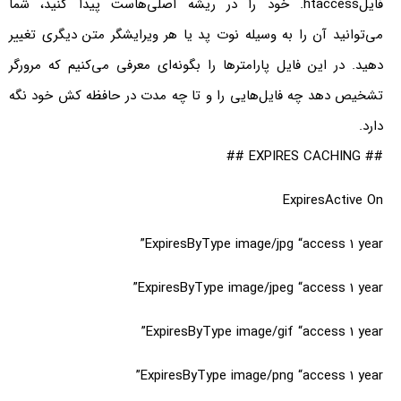
فایلhtaccess. خود را در ریشه اصلی‌هاست پیدا کنید، شما
می‌توانید آن را به وسیله نوت پد یا هر ویرایشگر متن دیگری تغییر
دهید. در این فایل پارامترها را بگونه‌ای معرفی می‌کنیم که مرورگر
تشخیص دهد چه فایل‌هایی را و تا چه مدت در حافظه کش خود نگه
دارد.
## EXPIRES CACHING ##
ExpiresActive On
ExpiresByType image/jpg “access 1 year”
ExpiresByType image/jpeg “access 1 year”
ExpiresByType image/gif “access 1 year”
ExpiresByType image/png “access 1 year”